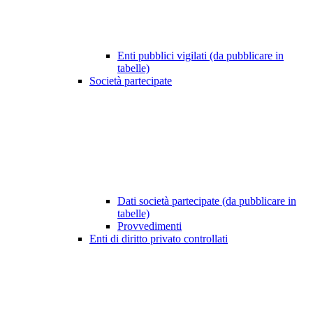
Enti pubblici vigilati (da pubblicare in
tabelle)
Società partecipate
Dati società partecipate (da pubblicare in
tabelle)
Provvedimenti
Enti di diritto privato controllati