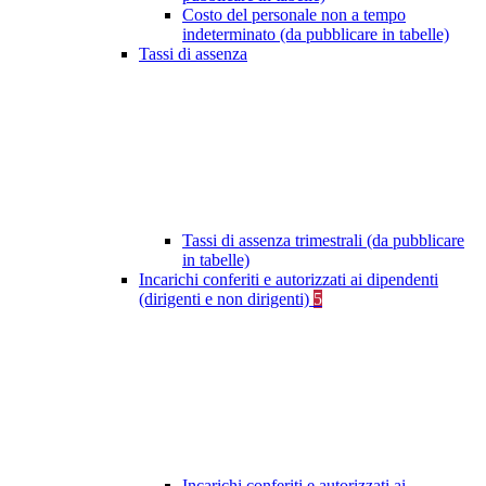
Costo del personale non a tempo
indeterminato (da pubblicare in tabelle)
Tassi di assenza
Tassi di assenza trimestrali (da pubblicare
in tabelle)
Incarichi conferiti e autorizzati ai dipendenti
(dirigenti e non dirigenti)
5
Incarichi conferiti e autorizzati ai