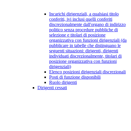
Incarichi dirigenziali, a qualsiasi titolo
conferiti, ivi inclusi quelli conferiti
discrezionalmente dall'organo di indirizzo
politico senza procedure pubbliche di
selezione e titolari di posizione
organizzativa con funzioni dirigenziali (da
pubblicare in tabelle che distinguano le
seguenti situazioni: dirigenti, dirigenti
individuati discrezionalmente, titolari di
posizione organizzativa con funzioni
dirigenziali)
Elenco posizioni dirigenziali discrezionali
Posti di funzione disponibili
Ruolo dirigenti
Dirigenti cessati