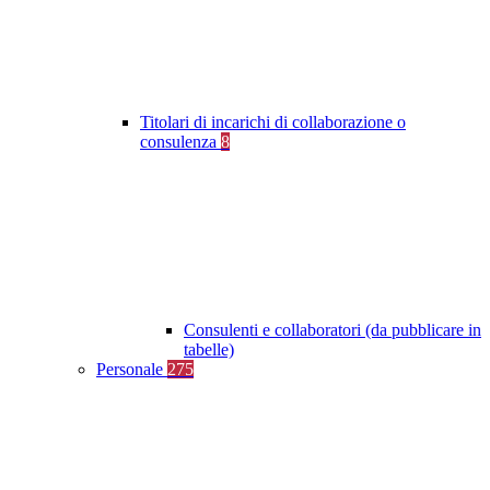
Titolari di incarichi di collaborazione o
consulenza
8
Consulenti e collaboratori (da pubblicare in
tabelle)
Personale
275