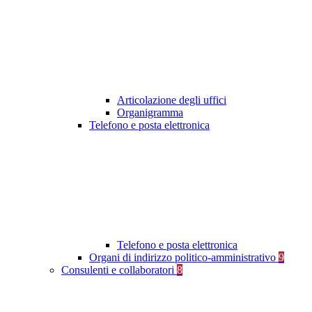
Articolazione degli uffici
Organigramma
Telefono e posta elettronica
Telefono e posta elettronica
Organi di indirizzo politico-amministrativo
9
Consulenti e collaboratori
8