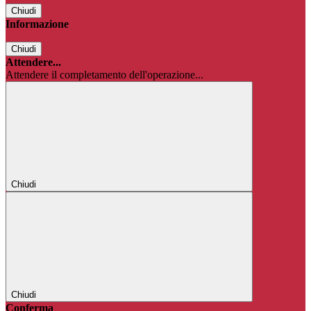
Chiudi
Informazione
Chiudi
Attendere...
Attendere il completamento dell'operazione...
Chiudi
Chiudi
Conferma