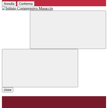
Annulla
Conferma
close