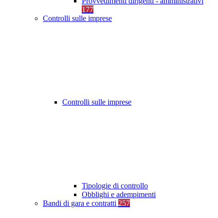
Provvedimenti dirigenti - amministrativi
177
Controlli sulle imprese
Controlli sulle imprese
Tipologie di controllo
Obblighi e adempimenti
Bandi di gara e contratti
257