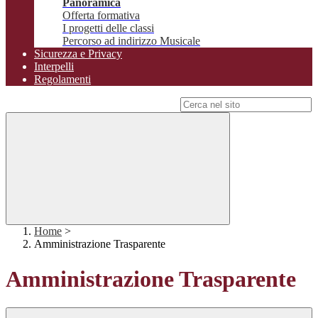
Panoramica
Offerta formativa
I progetti delle classi
Percorso ad indirizzo Musicale
Sicurezza e Privacy
Interpelli
Regolamenti
Campo di ricerca per le pagine del sito
Home
>
Amministrazione Trasparente
Amministrazione Trasparente