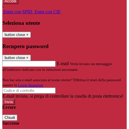
-
Entra con SPID
Entra con CIE
Seleziona utente
button close
×
Recupero password
button close
×
E-mail
Verrà inviato un messaggio
all'indirizzo indicato con le istruzioni necessarie.
Non hai una e-mail associata al nome utente? Effettua il reset della password
tramite la
Login Spaggiari
E-mail inviata, si prega di controllare la casella di posta elettronica!
Errore
Chiudi
Successo