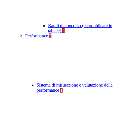
Bandi di concorso (da pubblicare in
tabelle)
2
Performance
2
Sistema di misurazione e valutazione della
performance
1