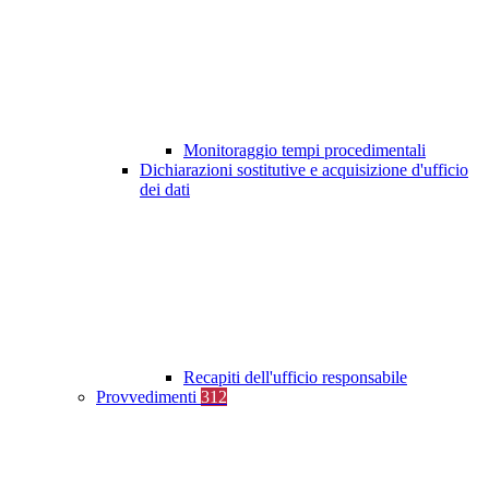
Monitoraggio tempi procedimentali
Dichiarazioni sostitutive e acquisizione d'ufficio
dei dati
Recapiti dell'ufficio responsabile
Provvedimenti
312