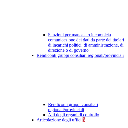
Sanzioni per mancata o incompleta
comunicazione dei dati da parte dei titolari
di incarichi politici, di amministrazione, di
direzione o di governo
Rendiconti gruppi consiliari regionali/provinciali
Rendiconti gruppi consiliari
regionali/provinciali
Atti degli organi di controllo
Articolazione degli uffici
8