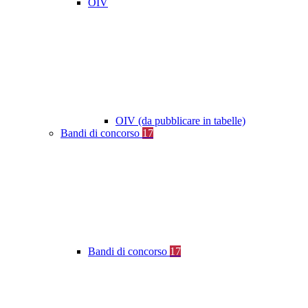
OIV
OIV (da pubblicare in tabelle)
Bandi di concorso
17
Bandi di concorso
17