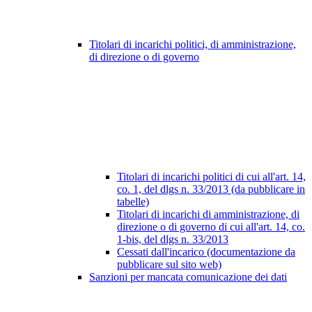
Titolari di incarichi politici, di amministrazione,
di direzione o di governo
Titolari di incarichi politici di cui all'art. 14,
co. 1, del dlgs n. 33/2013 (da pubblicare in
tabelle)
Titolari di incarichi di amministrazione, di
direzione o di governo di cui all'art. 14, co.
1-bis, del dlgs n. 33/2013
Cessati dall'incarico (documentazione da
pubblicare sul sito web)
Sanzioni per mancata comunicazione dei dati