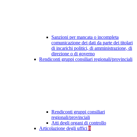
Sanzioni per mancata o incompleta
comunicazione dei dati da parte dei titolari
di incarichi politici, di amministrazione, di
direzione o di governo
Rendiconti gruppi consiliari regionali/provinciali
Rendiconti gruppi consiliari
regionali/provinciali
Atti degli organi di controllo
Articolazione degli uffici
8