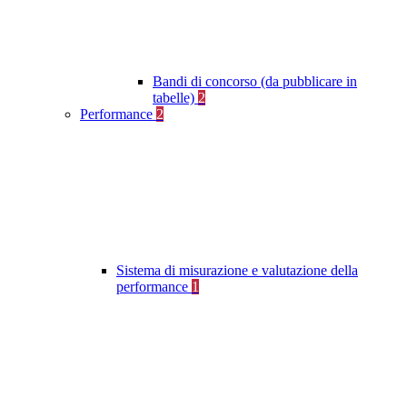
Bandi di concorso (da pubblicare in
tabelle)
2
Performance
2
Sistema di misurazione e valutazione della
performance
1