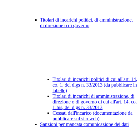
Titolari di incarichi politici, di amministrazione,
di direzione o di governo
Titolari di incarichi politici di cui all'art. 14,
co. 1, del dlgs n. 33/2013 (da pubblicare in
tabelle)
Titolari di incarichi di amministrazione, di
direzione o di governo di cui all'art. 14, co.
1-bis, del dlgs n. 33/2013
Cessati dall'incarico (documentazione da
pubblicare sul sito web)
Sanzioni per mancata comunicazione dei dati