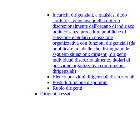
Incarichi dirigenziali, a qualsiasi titolo
conferiti, ivi inclusi quelli conferiti
discrezionalmente dall'organo di indirizzo
politico senza procedure pubbliche di
selezione e titolari di posizione
organizzativa con funzioni dirigenziali (da
pubblicare in tabelle che distinguano le
seguenti situazioni: dirigenti, dirigenti
individuati discrezionalmente, titolari di
posizione organizzativa con funzioni
dirigenziali)
Elenco posizioni dirigenziali discrezionali
Posti di funzione disponibili
Ruolo dirigenti
Dirigenti cessati