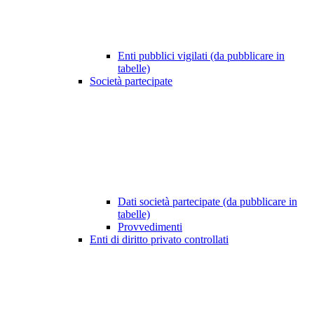
Enti pubblici vigilati (da pubblicare in
tabelle)
Società partecipate
Dati società partecipate (da pubblicare in
tabelle)
Provvedimenti
Enti di diritto privato controllati