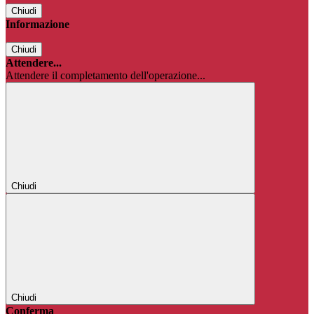
Chiudi
Informazione
Chiudi
Attendere...
Attendere il completamento dell'operazione...
Chiudi
Chiudi
Conferma