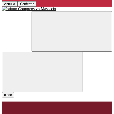
Annulla
Conferma
close