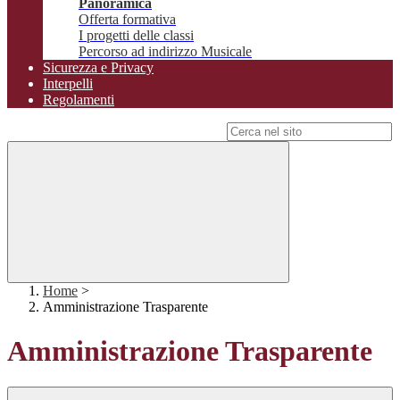
Panoramica
Offerta formativa
I progetti delle classi
Percorso ad indirizzo Musicale
Sicurezza e Privacy
Interpelli
Regolamenti
Campo di ricerca per le pagine del sito
Home
>
Amministrazione Trasparente
Amministrazione Trasparente