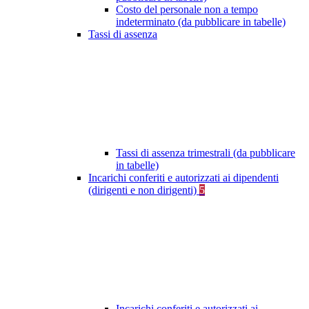
Costo del personale non a tempo
indeterminato (da pubblicare in tabelle)
Tassi di assenza
Tassi di assenza trimestrali (da pubblicare
in tabelle)
Incarichi conferiti e autorizzati ai dipendenti
(dirigenti e non dirigenti)
5
Incarichi conferiti e autorizzati ai