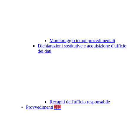
Monitoraggio tempi procedimentali
Dichiarazioni sostitutive e acquisizione d'ufficio
dei dati
Recapiti dell'ufficio responsabile
Provvedimenti
312