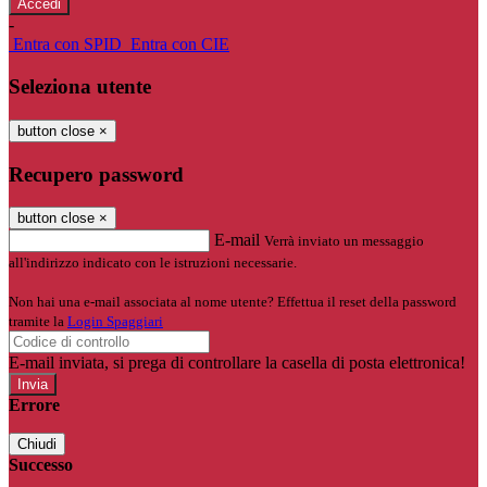
-
Entra con SPID
Entra con CIE
Seleziona utente
button close
×
Recupero password
button close
×
E-mail
Verrà inviato un messaggio
all'indirizzo indicato con le istruzioni necessarie.
Non hai una e-mail associata al nome utente? Effettua il reset della password
tramite la
Login Spaggiari
E-mail inviata, si prega di controllare la casella di posta elettronica!
Errore
Chiudi
Successo