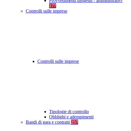
Provvedimenti dirigenti - amministrativi
177
Controlli sulle imprese
Controlli sulle imprese
Tipologie di controllo
Obblighi e adempimenti
Bandi di gara e contratti
257