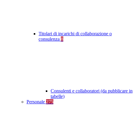
Titolari di incarichi di collaborazione o
consulenza
8
Consulenti e collaboratori (da pubblicare in
tabelle)
Personale
275