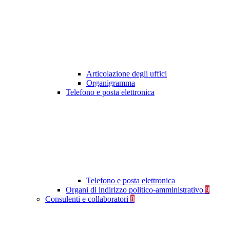
Articolazione degli uffici
Organigramma
Telefono e posta elettronica
Telefono e posta elettronica
Organi di indirizzo politico-amministrativo
9
Consulenti e collaboratori
8