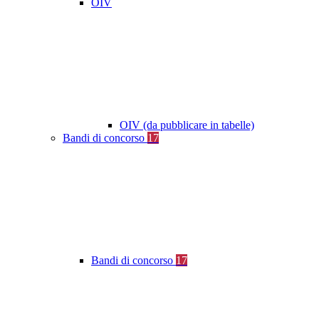
OIV
OIV (da pubblicare in tabelle)
Bandi di concorso
17
Bandi di concorso
17