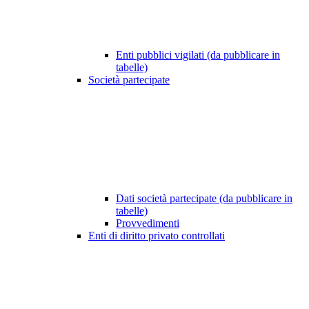
Enti pubblici vigilati (da pubblicare in
tabelle)
Società partecipate
Dati società partecipate (da pubblicare in
tabelle)
Provvedimenti
Enti di diritto privato controllati