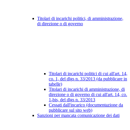
Titolari di incarichi politici, di amministrazione,
di direzione o di governo
Titolari di incarichi politici di cui all'art. 14,
co. 1, del dlgs n. 33/2013 (da pubblicare in
tabelle)
Titolari di incarichi di amministrazione, di
direzione o di governo di cui all'art. 14, co.
1-bis, del dlgs n. 33/2013
Cessati dall'incarico (documentazione da
pubblicare sul sito web)
Sanzioni per mancata comunicazione dei dati