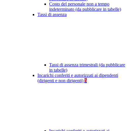
Costo del personale non a tempo
indeterminato (da pubblicare in tabelle)
Tassi di assenza
Tassi di assenza trimestrali (da pubblicare
in tabelle)
Incarichi conferiti e autorizzati ai dipendenti
(dirigenti e non dirigenti)
5
Incarichi conferiti e autorizzati ai