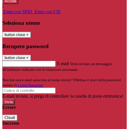
-
Entra con SPID
Entra con CIE
Seleziona utente
button close
×
Recupero password
button close
×
E-mail
Verrà inviato un messaggio
all'indirizzo indicato con le istruzioni necessarie.
Non hai una e-mail associata al nome utente? Effettua il reset della password
tramite la
Login Spaggiari
E-mail inviata, si prega di controllare la casella di posta elettronica!
Errore
Chiudi
Successo