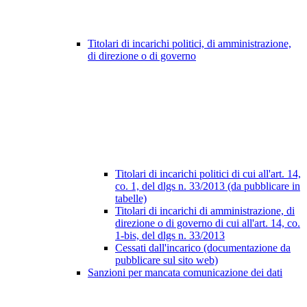
Titolari di incarichi politici, di amministrazione,
di direzione o di governo
Titolari di incarichi politici di cui all'art. 14,
co. 1, del dlgs n. 33/2013 (da pubblicare in
tabelle)
Titolari di incarichi di amministrazione, di
direzione o di governo di cui all'art. 14, co.
1-bis, del dlgs n. 33/2013
Cessati dall'incarico (documentazione da
pubblicare sul sito web)
Sanzioni per mancata comunicazione dei dati