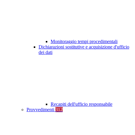
Monitoraggio tempi procedimentali
Dichiarazioni sostitutive e acquisizione d'ufficio
dei dati
Recapiti dell'ufficio responsabile
Provvedimenti
312