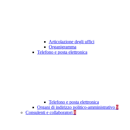
Articolazione degli uffici
Organigramma
Telefono e posta elettronica
Telefono e posta elettronica
Organi di indirizzo politico-amministrativo
9
Consulenti e collaboratori
8