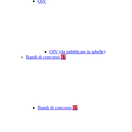
OIV
OIV (da pubblicare in tabelle)
Bandi di concorso
17
Bandi di concorso
17