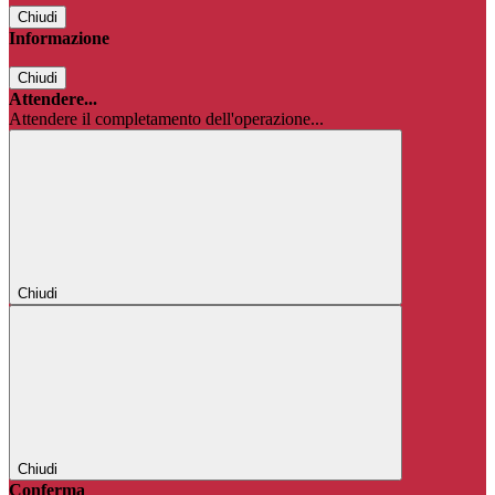
Chiudi
Informazione
Chiudi
Attendere...
Attendere il completamento dell'operazione...
Chiudi
Chiudi
Conferma