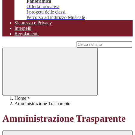
Panoramica
Offerta formativa
I progetti delle classi
Percorso ad indirizzo Musicale
Sicurezza e Privacy
Interpelli
Regolamenti
Campo di ricerca per le pagine del sito
Home
>
Amministrazione Trasparente
Amministrazione Trasparente