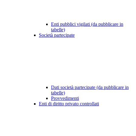
Enti pubblici vigilati (da pubblicare in
tabelle)
Società partecipate
Dati società partecipate (da pubblicare in
tabelle)
Provvedimenti
Enti di diritto privato controllati