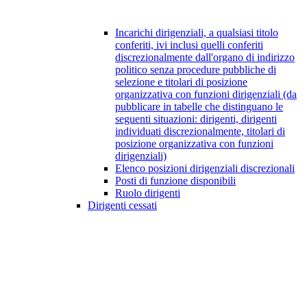
Incarichi dirigenziali, a qualsiasi titolo
conferiti, ivi inclusi quelli conferiti
discrezionalmente dall'organo di indirizzo
politico senza procedure pubbliche di
selezione e titolari di posizione
organizzativa con funzioni dirigenziali (da
pubblicare in tabelle che distinguano le
seguenti situazioni: dirigenti, dirigenti
individuati discrezionalmente, titolari di
posizione organizzativa con funzioni
dirigenziali)
Elenco posizioni dirigenziali discrezionali
Posti di funzione disponibili
Ruolo dirigenti
Dirigenti cessati