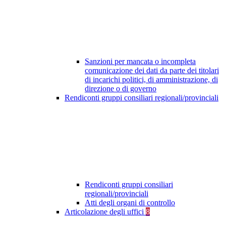
Sanzioni per mancata o incompleta
comunicazione dei dati da parte dei titolari
di incarichi politici, di amministrazione, di
direzione o di governo
Rendiconti gruppi consiliari regionali/provinciali
Rendiconti gruppi consiliari
regionali/provinciali
Atti degli organi di controllo
Articolazione degli uffici
8