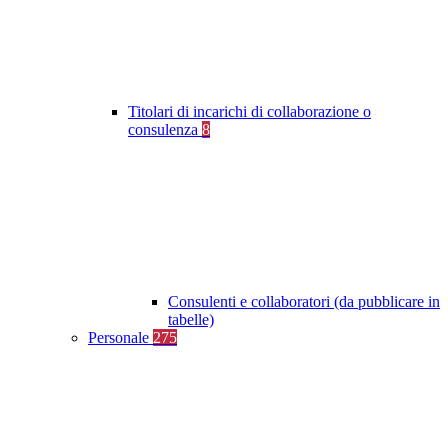
Titolari di incarichi di collaborazione o
consulenza
8
Consulenti e collaboratori (da pubblicare in
tabelle)
Personale
275