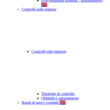
Provvedimenti dirigenti - amministrativi
177
Controlli sulle imprese
Controlli sulle imprese
Tipologie di controllo
Obblighi e adempimenti
Bandi di gara e contratti
257