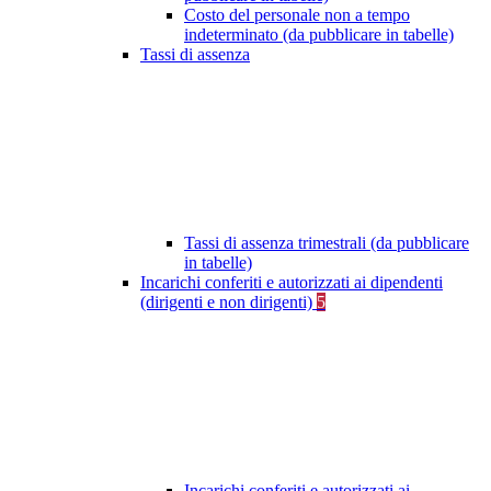
Costo del personale non a tempo
indeterminato (da pubblicare in tabelle)
Tassi di assenza
Tassi di assenza trimestrali (da pubblicare
in tabelle)
Incarichi conferiti e autorizzati ai dipendenti
(dirigenti e non dirigenti)
5
Incarichi conferiti e autorizzati ai