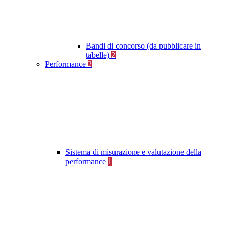
Bandi di concorso (da pubblicare in
tabelle)
2
Performance
2
Sistema di misurazione e valutazione della
performance
1