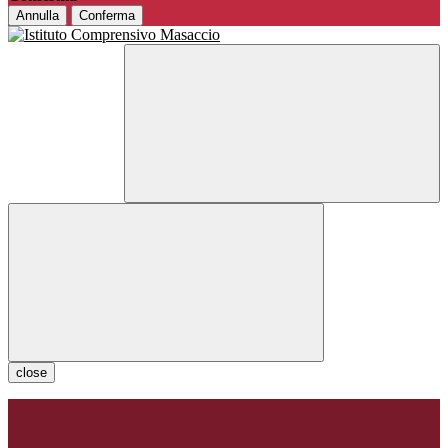
Annulla
Conferma
close