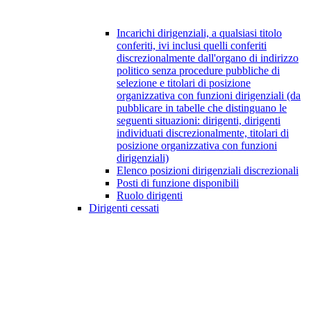
Incarichi dirigenziali, a qualsiasi titolo
conferiti, ivi inclusi quelli conferiti
discrezionalmente dall'organo di indirizzo
politico senza procedure pubbliche di
selezione e titolari di posizione
organizzativa con funzioni dirigenziali (da
pubblicare in tabelle che distinguano le
seguenti situazioni: dirigenti, dirigenti
individuati discrezionalmente, titolari di
posizione organizzativa con funzioni
dirigenziali)
Elenco posizioni dirigenziali discrezionali
Posti di funzione disponibili
Ruolo dirigenti
Dirigenti cessati