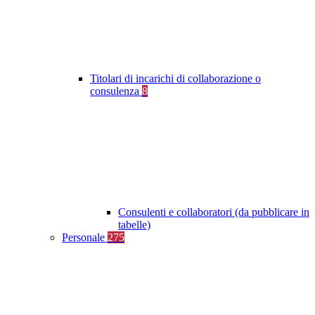
Titolari di incarichi di collaborazione o
consulenza
8
Consulenti e collaboratori (da pubblicare in
tabelle)
Personale
275