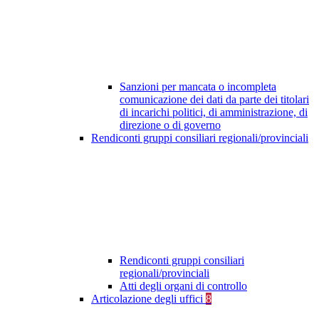
Sanzioni per mancata o incompleta
comunicazione dei dati da parte dei titolari
di incarichi politici, di amministrazione, di
direzione o di governo
Rendiconti gruppi consiliari regionali/provinciali
Rendiconti gruppi consiliari
regionali/provinciali
Atti degli organi di controllo
Articolazione degli uffici
8