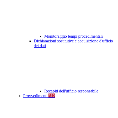
Monitoraggio tempi procedimentali
Dichiarazioni sostitutive e acquisizione d'ufficio
dei dati
Recapiti dell'ufficio responsabile
Provvedimenti
312