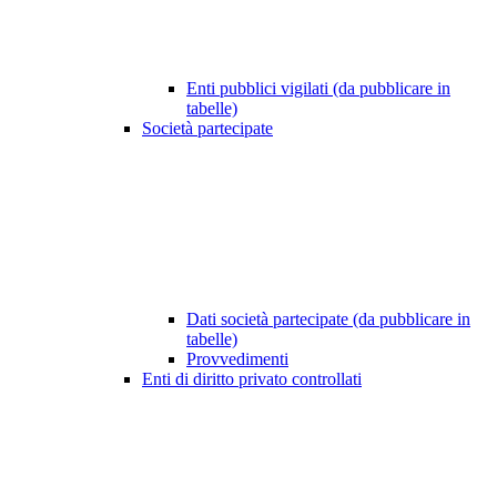
Enti pubblici vigilati (da pubblicare in
tabelle)
Società partecipate
Dati società partecipate (da pubblicare in
tabelle)
Provvedimenti
Enti di diritto privato controllati