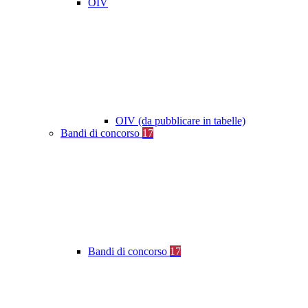
OIV
OIV (da pubblicare in tabelle)
Bandi di concorso
17
Bandi di concorso
17