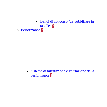
Bandi di concorso (da pubblicare in
tabelle)
2
Performance
2
Sistema di misurazione e valutazione della
performance
1