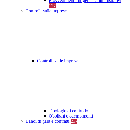
Provvedimenti dirigenti - amministrativi
177
Controlli sulle imprese
Controlli sulle imprese
Tipologie di controllo
Obblighi e adempimenti
Bandi di gara e contratti
257