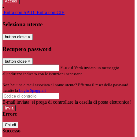
-
Entra con SPID
Entra con CIE
Seleziona utente
button close
×
Recupero password
button close
×
E-mail
Verrà inviato un messaggio
all'indirizzo indicato con le istruzioni necessarie.
Non hai una e-mail associata al nome utente? Effettua il reset della password
tramite la
Login Spaggiari
E-mail inviata, si prega di controllare la casella di posta elettronica!
Errore
Chiudi
Successo