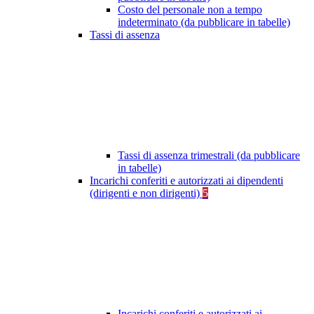
Costo del personale non a tempo
indeterminato (da pubblicare in tabelle)
Tassi di assenza
Tassi di assenza trimestrali (da pubblicare
in tabelle)
Incarichi conferiti e autorizzati ai dipendenti
(dirigenti e non dirigenti)
5
Incarichi conferiti e autorizzati ai