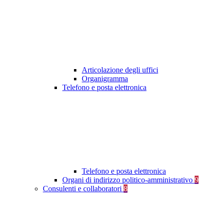
Articolazione degli uffici
Organigramma
Telefono e posta elettronica
Telefono e posta elettronica
Organi di indirizzo politico-amministrativo
9
Consulenti e collaboratori
8