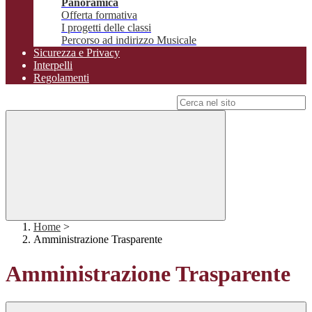
Panoramica
Offerta formativa
I progetti delle classi
Percorso ad indirizzo Musicale
Sicurezza e Privacy
Interpelli
Regolamenti
Campo di ricerca per le pagine del sito
Home
>
Amministrazione Trasparente
Amministrazione Trasparente