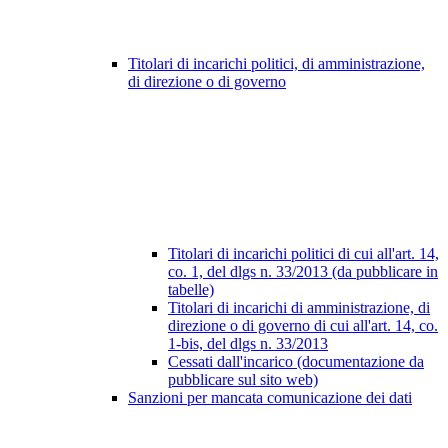
Titolari di incarichi politici, di amministrazione,
di direzione o di governo
Titolari di incarichi politici di cui all'art. 14,
co. 1, del dlgs n. 33/2013 (da pubblicare in
tabelle)
Titolari di incarichi di amministrazione, di
direzione o di governo di cui all'art. 14, co.
1-bis, del dlgs n. 33/2013
Cessati dall'incarico (documentazione da
pubblicare sul sito web)
Sanzioni per mancata comunicazione dei dati