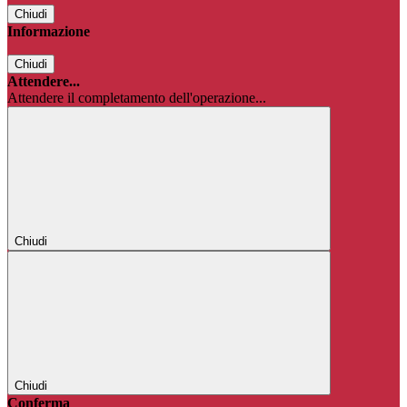
Chiudi
Informazione
Chiudi
Attendere...
Attendere il completamento dell'operazione...
Chiudi
Chiudi
Conferma