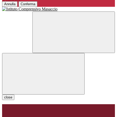
Annulla
Conferma
close