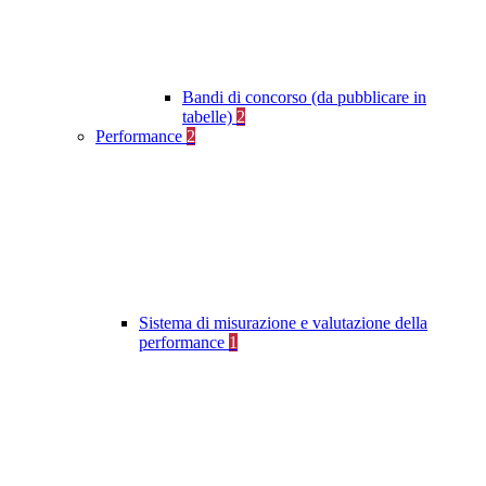
Bandi di concorso (da pubblicare in
tabelle)
2
Performance
2
Sistema di misurazione e valutazione della
performance
1