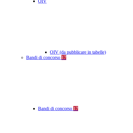
OIV
OIV (da pubblicare in tabelle)
Bandi di concorso
17
Bandi di concorso
17