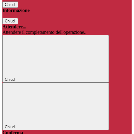
Chiudi
Informazione
Chiudi
Attendere...
Attendere il completamento dell'operazione...
Chiudi
Chiudi
Conferma