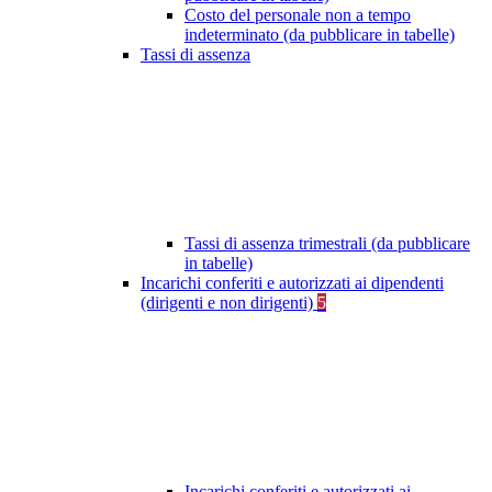
Costo del personale non a tempo
indeterminato (da pubblicare in tabelle)
Tassi di assenza
Tassi di assenza trimestrali (da pubblicare
in tabelle)
Incarichi conferiti e autorizzati ai dipendenti
(dirigenti e non dirigenti)
5
Incarichi conferiti e autorizzati ai