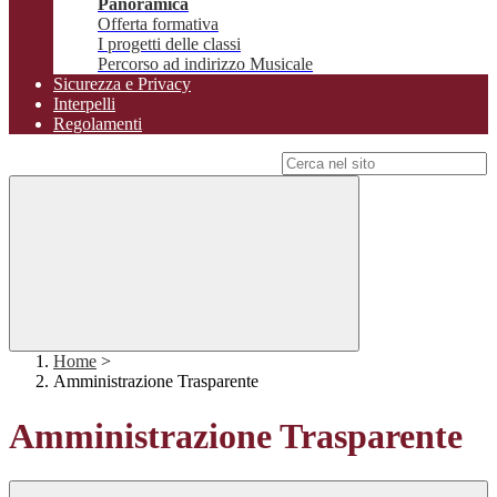
Panoramica
Offerta formativa
I progetti delle classi
Percorso ad indirizzo Musicale
Sicurezza e Privacy
Interpelli
Regolamenti
Campo di ricerca per le pagine del sito
Home
>
Amministrazione Trasparente
Amministrazione Trasparente