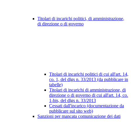
Titolari di incarichi politici, di amministrazione,
di direzione o di governo
Titolari di incarichi politici di cui all'art. 14,
co. 1, del dlgs n. 33/2013 (da pubblicare in
tabelle)
Titolari di incarichi di amministrazione, di
direzione o di governo di cui all'art. 14, co.
1-bis, del dlgs n. 33/2013
Cessati dall'incarico (documentazione da
pubblicare sul sito web)
Sanzioni per mancata comunicazione dei dati