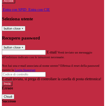
-
Entra con SPID
Entra con CIE
Seleziona utente
button close
×
Recupero password
button close
×
E-mail
Verrà inviato un messaggio
all'indirizzo indicato con le istruzioni necessarie.
Non hai una e-mail associata al nome utente? Effettua il reset della password
tramite la
Login Spaggiari
E-mail inviata, si prega di controllare la casella di posta elettronica!
Errore
Chiudi
Successo