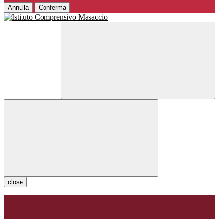
Annulla
Conferma
close