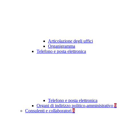
Articolazione degli uffici
Organigramma
Telefono e posta elettronica
Telefono e posta elettronica
Organi di indirizzo politico-amministrativo
9
Consulenti e collaboratori
8