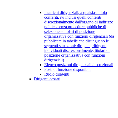
Incarichi dirigenziali, a qualsiasi titolo
conferiti, ivi inclusi quelli conferiti
discrezionalmente dall'organo di indirizzo
politico senza procedure pubbliche di
selezione e titolari di posizione
organizzativa con funzioni dirigenziali (da
pubblicare in tabelle che distinguano le
seguenti situazioni: dirigenti, dirigenti
individuati discrezionalmente, titolari di
posizione organizzativa con funzioni
dirigenziali)
Elenco posizioni dirigenziali discrezionali
Posti di funzione disponibili
Ruolo dirigenti
Dirigenti cessati