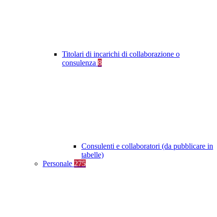
Titolari di incarichi di collaborazione o
consulenza
8
Consulenti e collaboratori (da pubblicare in
tabelle)
Personale
275