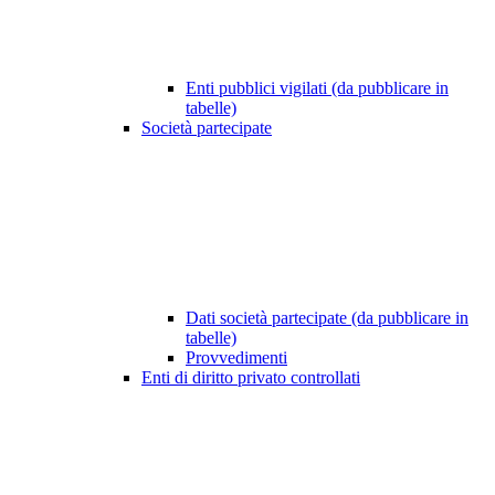
Enti pubblici vigilati (da pubblicare in
tabelle)
Società partecipate
Dati società partecipate (da pubblicare in
tabelle)
Provvedimenti
Enti di diritto privato controllati