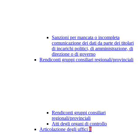
Sanzioni per mancata o incompleta
comunicazione dei dati da parte dei titolari
di incarichi politici, di amministrazione, di
direzione o di governo
Rendiconti gruppi consiliari regionali/provinciali
Rendiconti gruppi consiliari
regionali/provinciali
Atti degli organi di controllo
Articolazione degli uffici
8