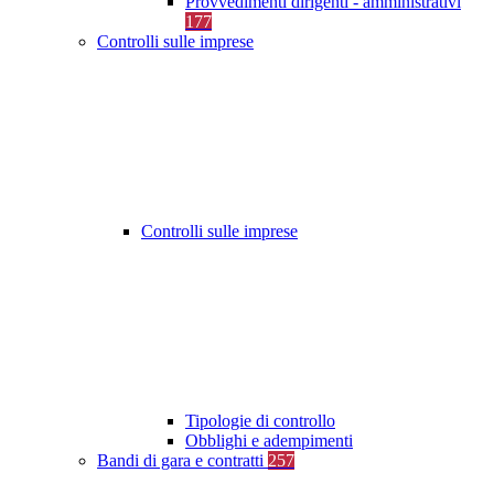
Provvedimenti dirigenti - amministrativi
177
Controlli sulle imprese
Controlli sulle imprese
Tipologie di controllo
Obblighi e adempimenti
Bandi di gara e contratti
257