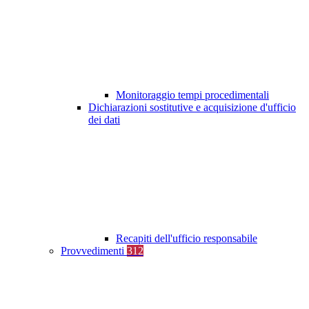
Monitoraggio tempi procedimentali
Dichiarazioni sostitutive e acquisizione d'ufficio
dei dati
Recapiti dell'ufficio responsabile
Provvedimenti
312