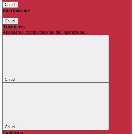
Chiudi
Informazione
Chiudi
Attendere...
Attendere il completamento dell'operazione...
Chiudi
Chiudi
Conferma