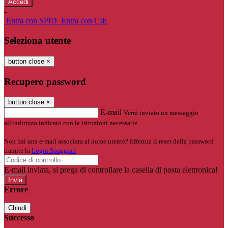
-
Entra con SPID
Entra con CIE
Seleziona utente
button close
×
Recupero password
button close
×
E-mail
Verrà inviato un messaggio
all'indirizzo indicato con le istruzioni necessarie.
Non hai una e-mail associata al nome utente? Effettua il reset della password
tramite la
Login Spaggiari
E-mail inviata, si prega di controllare la casella di posta elettronica!
Errore
Chiudi
Successo