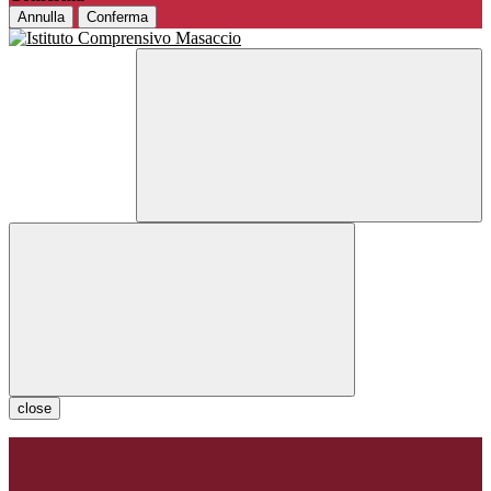
Annulla
Conferma
close