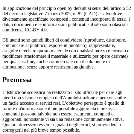
In applicazione del principio open by default ai sensi dell’articolo 52
del decreto legislativo 7 marzo 2005, n. 82 (CAD) e salvo dove
diversamente specificato (compresi i contenuti incorporati di terzi), i
dati, i documenti e le informazioni pubblicati sul sito sono rilasciati
con licenza CC-BY 4.0.
Gli utenti sono quindi liberi di condividere (riprodurre, distribuire,
comunicare al pubblico, esporre in pubblico), rappresentare,
eseguire e recitare questo materiale con qualsiasi mezzo e formato e
modificare (trasformare il materiale e utilizzarlo per opere derivate)
per qualsiasi fine, anche commerciale con il solo onere di
attribuzione, senza apporre restrizioni aggiuntive.
Premessa
L’Istituzione scolastica ha realizzato il sito ufficiale per dare agli
utenti una visione completa dell'Amministrazione e per consentire
un facile accesso ai servizi resi. L'obiettivo perseguito è quello di
fornire un'informazione il più possibile aggiornata e precisa. I
contenuti possono talvolta non essere esaurienti, completi o
aggiornati, nonostante vi sia una redazione continuamente attiva.
Qualora dovessero essere segnalati degli errori, si provvederà a
correggerli nel più breve tempo possibile.