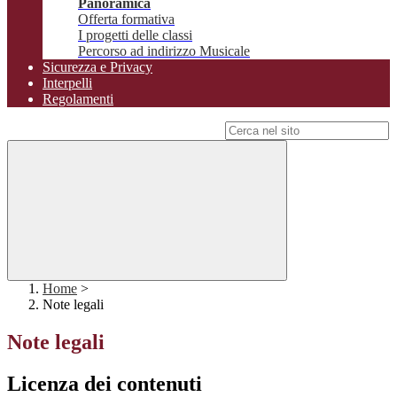
Panoramica
Offerta formativa
I progetti delle classi
Percorso ad indirizzo Musicale
Sicurezza e Privacy
Interpelli
Regolamenti
Campo di ricerca per le pagine del sito
Home
>
Note legali
Note legali
Licenza dei contenuti