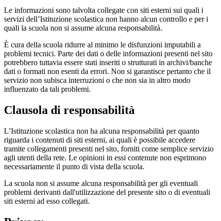
Le informazioni sono talvolta collegate con siti esterni sui quali i
servizi dell’Istituzione scolastica non hanno alcun controllo e per i
quali la scuola non si assume alcuna responsabilità.
È cura della scuola ridurre al minimo le disfunzioni imputabili a
problemi tecnici. Parte dei dati o delle informazioni presenti nel sito
potrebbero tuttavia essere stati inseriti o strutturati in archivi/banche
dati o formati non esenti da errori. Non si garantisce pertanto che il
servizio non subisca interruzioni o che non sia in altro modo
influenzato da tali problemi.
Clausola di responsabilità
L’Istituzione scolastica non ha alcuna responsabilità per quanto
riguarda i contenuti di siti esterni, ai quali è possibile accedere
tramite collegamenti presenti nel sito, forniti come semplice servizio
agli utenti della rete. Le opinioni in essi contenute non esprimono
necessariamente il punto di vista della scuola.
La scuola non si assume alcuna responsabilità per gli eventuali
problemi derivanti dall'utilizzazione del presente sito o di eventuali
siti esterni ad esso collegati.