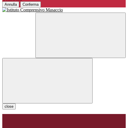
Annulla
Conferma
close