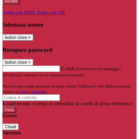
-
Entra con SPID
Entra con CIE
Seleziona utente
button close
×
Recupero password
button close
×
E-mail
Verrà inviato un messaggio
all'indirizzo indicato con le istruzioni necessarie.
Non hai una e-mail associata al nome utente? Effettua il reset della password
tramite la
Login Spaggiari
E-mail inviata, si prega di controllare la casella di posta elettronica!
Errore
Chiudi
Successo