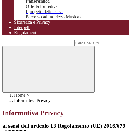
Panoramica
Offerta formativa
I progetti delle classi
Percorso ad indirizzo Musicale
Sicurezza e Privacy
Interpelli
Regolamenti
Campo di ricerca per le pagine del sito
Home
>
Informativa Privacy
Informativa Privacy
ai sensi dell'articolo 13 Regolamento (UE) 2016/679