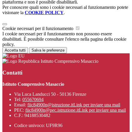
piattaforma e non è possibile disabilitarli.
Per conoscere quali sono i cookie necessari al funzionamento potete
visionare la
COOKIE POLICY
.
Cookie necessari per il funzionamento
I cookie necessari per il funzionamento non possono essere
disabilitati. È possibile consultare l'elenco nella pagina della cookie
policy.
Accetta tutti
Salva le preferenze
Istituto Comprensivo Masaccio
Contatti
Istituto Comprensivo Masaccio
Via Luca Landucci 50 - 50136 Firenze
Tel:
055670694
Email:
fiic84900n@istruzione.it
Link per inviare una mail
PEC:
fiic84900n@pec.istruzione.it
Link per inviare una mail
C.F.: 94188530482
Codice univoco: UF9R96