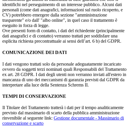
identifichi nel perseguimento di un interesse pubblico. Alcuni dati
personali (come dati anagrafici, informazioni sul ruolo ricoperto, e
CV) potrebbero emergere dalla sezione "amministrazione
trasparente" e/o dall' "albo online", in quel caso il trattamento è
eseguito in forza di legge.
Ove presenti form di contatto, i dati del richiedente (principalmente
dati anagrafici e di contatto) verranno trattati per soddisfare una
esplicita richiesta precontrattuale ai sensi dell’art. 6 b) del GDPR.
COMUNICAZIONE DEI DATI
I dati vengono trattati solo da personale adeguatamente incaricato
ovvero da soggetti terzi nominati quali Responsabili del Trattamento
ex art. 28 GDPR. I dati degli utenti non verranno inviati all'estero in
mancanza di uno dei meccanismi di garanzia previsti dal GDPR da
interpretare alla luce della Sentenza Schrems II.
TEMPI DI CONSERVAZIONE
Il Titolare del Trattamento tratterà i dati per il tempo analiticamente
previsto dal massimario di scarto della pubblica amministrazione
rinvenibile al seguente link:
Gestione documentale - Massimario di
conservazione e scarto