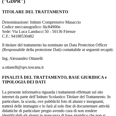
("GDPR")
TITOLARE DEL TRATTAMENTO
Denominazione: Istituto Comprensivo Masaccio
Codice meccanografico:
fiic84900n
Sede: Via Luca Landucci 50 - 50136 Firenze
C.F.: 94188530482
Il titolare del trattamento ha nominato un Data Protection Officer
(Responsabile della protezione Dati) contattabile ai seguenti recapiti:
Ing. Alessandro Ottanelli
a.ottanelli@qes.toscana.it
FINALITÀ DEL TRATTAMENTO, BASE GIURIDICA e
TIPOLOGIA DEI DATI
La presente informativa riguarda i trattamenti effettuati sul sito
internet da parte dell’Istituto Scolastico Titolare del Trattamento. In
particolare, la scuola, ove pubblichi foto di alunni e insegnanti,
tratterà delle immagini e lo farà al solo fine di documentare attività
didattiche di particolare pregio avendo cura di non rendere
identificabili gli alunni in mancanza di base giuridica che non si