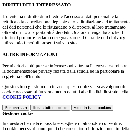
DIRITTI DELL’INTERESSATO
L'utente ha il diritto di richiedere l'accesso ai dati personali e la
rettifica o la cancellazione degli stessi o la limitazione del trattamento
dei dati personali che lo riguardano o di opporsi al loro trattamento,
oltre al diritto alla portabilità dei dati. Qualora ritenga, ha anche il
diritto di proporre reclamo o segnalazione al Garante della Privacy
utilizzando i moduli presenti sul suo sito.
ALTRE INFORMAZIONI
Per ulteriori e più precise informazioni si invita l'utenza a esaminare
la documentazione privacy redatta dalla scuola ed in particolare la
segreteria dell'Isituto.
Questo sito o gli strumenti terzi da questo utilizzati si avvalgono di
cookie necessari al funzionamento ed utili alle finalità illustrate nella
COOKIE POLICY
.
Personalizza
Rifiuta tutti
i cookies
Accetta tutti
i cookies
Gestione cookie
In questa schermata è possibile scegliere quali cookie consentire.
I cookie necessari sono quelli che consentono il funzionamento della