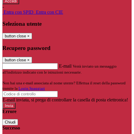
-
Entra con SPID
Entra con CIE
Seleziona utente
button close
×
Recupero password
button close
×
E-mail
Verrà inviato un messaggio
all'indirizzo indicato con le istruzioni necessarie.
Non hai una e-mail associata al nome utente? Effettua il reset della password
tramite la
Login Spaggiari
E-mail inviata, si prega di controllare la casella di posta elettronica!
Errore
Chiudi
Successo