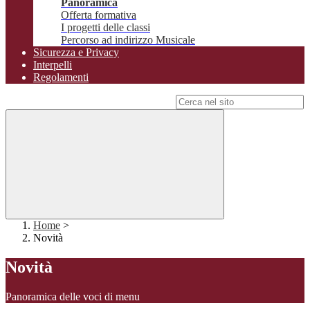
Panoramica
Offerta formativa
I progetti delle classi
Percorso ad indirizzo Musicale
Sicurezza e Privacy
Interpelli
Regolamenti
Campo di ricerca per le pagine del sito
Home
>
Novità
Novità
Panoramica delle voci di menu