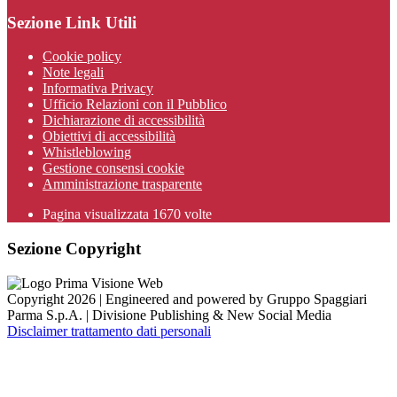
Sezione Link Utili
Cookie policy
Note legali
Informativa Privacy
Ufficio Relazioni con il Pubblico
Dichiarazione di accessibilità
Obiettivi di accessibilità
Whistleblowing
Gestione consensi cookie
Amministrazione trasparente
Pagina visualizzata
1670
volte
Sezione Copyright
Copyright 2026 | Engineered and powered by Gruppo Spaggiari
Parma S.p.A. | Divisione Publishing & New Social Media
Disclaimer trattamento dati personali