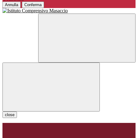
Annulla
Conferma
close