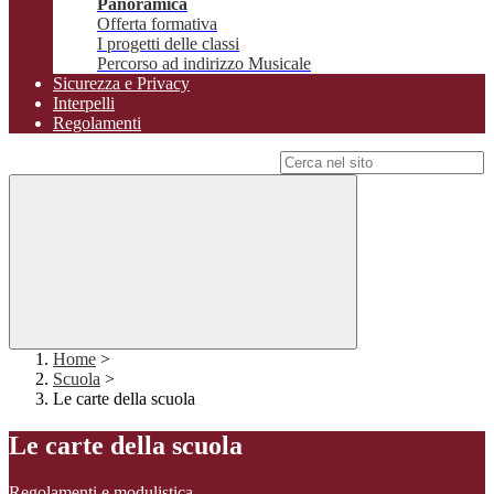
Panoramica
Offerta formativa
I progetti delle classi
Percorso ad indirizzo Musicale
Sicurezza e Privacy
Interpelli
Regolamenti
Campo di ricerca per le pagine del sito
Home
>
Scuola
>
Le carte della scuola
Le carte della scuola
Regolamenti e modulistica