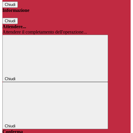
Chiudi
Informazione
Chiudi
Attendere...
Attendere il completamento dell'operazione...
Chiudi
Chiudi
Conferma