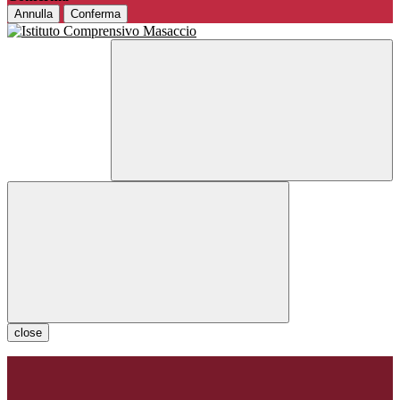
Annulla
Conferma
close