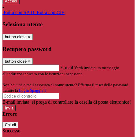
-
Entra con SPID
Entra con CIE
Seleziona utente
button close
×
Recupero password
button close
×
E-mail
Verrà inviato un messaggio
all'indirizzo indicato con le istruzioni necessarie.
Non hai una e-mail associata al nome utente? Effettua il reset della password
tramite la
Login Spaggiari
E-mail inviata, si prega di controllare la casella di posta elettronica!
Errore
Chiudi
Successo