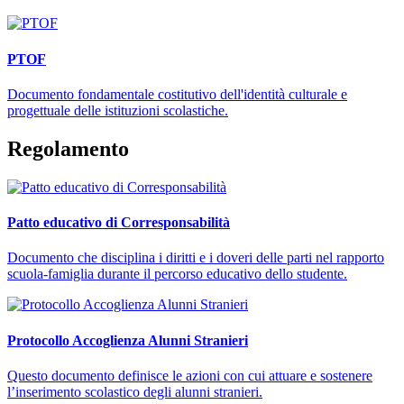
PTOF
Documento fondamentale costitutivo dell'identità culturale e
progettuale delle istituzioni scolastiche.
Regolamento
Patto educativo di Corresponsabilità
Documento che disciplina i diritti e i doveri delle parti nel rapporto
scuola-famiglia durante il percorso educativo dello studente.
Protocollo Accoglienza Alunni Stranieri
Questo documento definisce le azioni con cui attuare e sostenere
l’inserimento scolastico degli alunni stranieri.