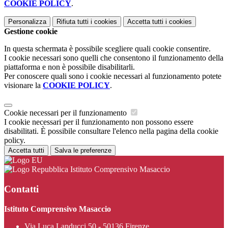
COOKIE POLICY
.
Personalizza
Rifiuta tutti
i cookies
Accetta tutti
i cookies
Gestione cookie
In questa schermata è possibile scegliere quali cookie consentire.
I cookie necessari sono quelli che consentono il funzionamento della
piattaforma e non è possibile disabilitarli.
Per conoscere quali sono i cookie necessari al funzionamento potete
visionare la
COOKIE POLICY
.
Cookie necessari per il funzionamento
I cookie necessari per il funzionamento non possono essere
disabilitati. È possibile consultare l'elenco nella pagina della cookie
policy.
Accetta tutti
Salva le preferenze
Istituto Comprensivo Masaccio
Contatti
Istituto Comprensivo Masaccio
Via Luca Landucci 50 - 50136 Firenze