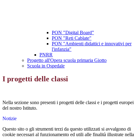
PON "Digital Board”
PON "Reti Cablate"
PON "Ambienti didattici e innovativi per
l'infanzia"
PNRR
Progetto all'Opera scuola primaria Giotto
Scuola in Ospedale
I progetti delle classi
Nella sezione sono presenti i progetti delle classi e i progetti europei
del nostro Istituto.
Notizie
Questo sito o gli strumenti terzi da questo utilizzati si avvalgono di
cookie necessari al funzionamento ed utili alle finalità illustrate nella