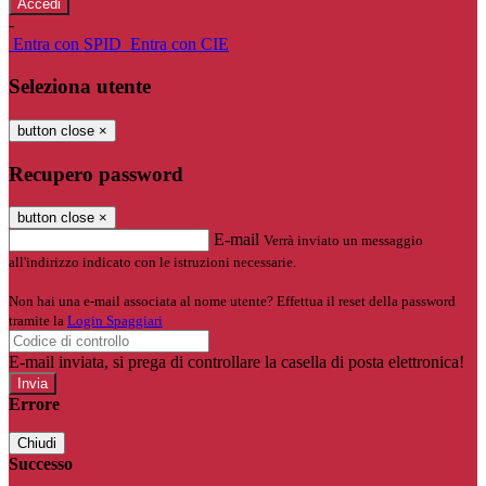
-
Entra con SPID
Entra con CIE
Seleziona utente
button close
×
Recupero password
button close
×
E-mail
Verrà inviato un messaggio
all'indirizzo indicato con le istruzioni necessarie.
Non hai una e-mail associata al nome utente? Effettua il reset della password
tramite la
Login Spaggiari
E-mail inviata, si prega di controllare la casella di posta elettronica!
Errore
Chiudi
Successo