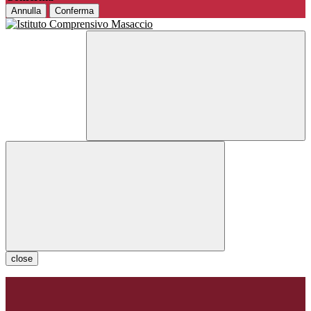
Annulla
Conferma
close