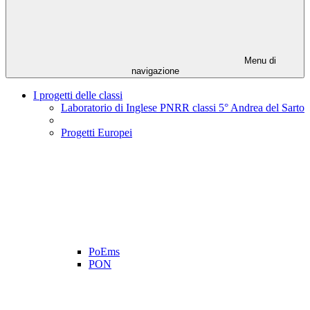
Menu di
navigazione
I progetti delle classi
Laboratorio di Inglese PNRR classi 5° Andrea del Sarto
Progetti Europei
PoEms
PON