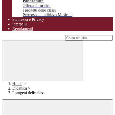
Panoramica
Offerta formativa
I progetti delle classi
Percorso ad indirizzo Musicale
Sicurezza e Privacy
Interpelli
Regolamenti
Campo di ricerca per le pagine del sito
Home
>
Didattica
>
I progetti delle classi