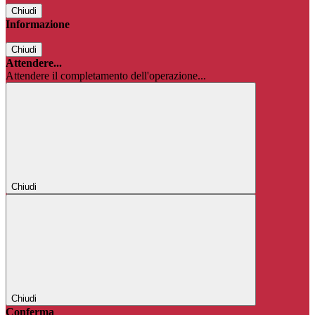
Chiudi
Informazione
Chiudi
Attendere...
Attendere il completamento dell'operazione...
Chiudi
Chiudi
Conferma