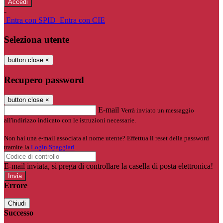
-
Entra con SPID
Entra con CIE
Seleziona utente
button close
×
Recupero password
button close
×
E-mail
Verrà inviato un messaggio
all'indirizzo indicato con le istruzioni necessarie.
Non hai una e-mail associata al nome utente? Effettua il reset della password
tramite la
Login Spaggiari
E-mail inviata, si prega di controllare la casella di posta elettronica!
Errore
Chiudi
Successo