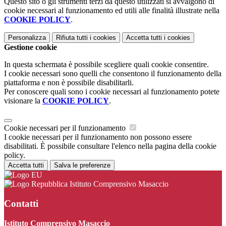
Questo sito o gli strumenti terzi da questo utilizzati si avvalgono di
cookie necessari al funzionamento ed utili alle finalità illustrate nella
COOKIE POLICY
.
Personalizza
Rifiuta tutti
i cookies
Accetta tutti
i cookies
Gestione cookie
In questa schermata è possibile scegliere quali cookie consentire.
I cookie necessari sono quelli che consentono il funzionamento della
piattaforma e non è possibile disabilitarli.
Per conoscere quali sono i cookie necessari al funzionamento potete
visionare la
COOKIE POLICY
.
Cookie necessari per il funzionamento
I cookie necessari per il funzionamento non possono essere
disabilitati. È possibile consultare l'elenco nella pagina della cookie
policy.
Accetta tutti
Salva le preferenze
Istituto Comprensivo Masaccio
Contatti
Istituto Comprensivo Masaccio