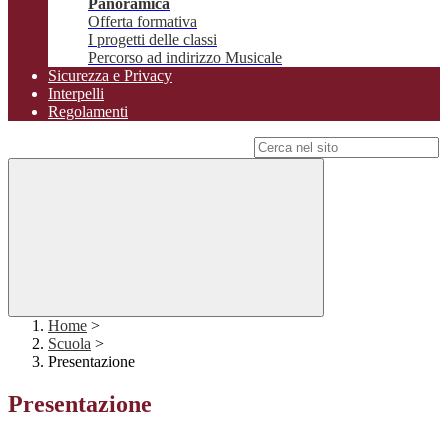
Panoramica
Offerta formativa
I progetti delle classi
Percorso ad indirizzo Musicale
Sicurezza e Privacy
Interpelli
Regolamenti
Campo di ricerca per le pagine del sito
Home
>
Scuola
>
Presentazione
Presentazione