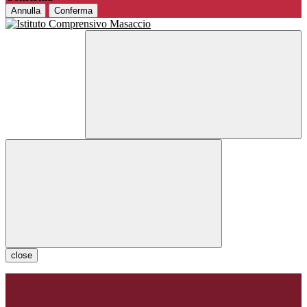
Annulla
Conferma
close