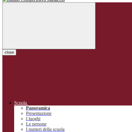
close
Scuola
Panoramica
Presentazione
I luoghi
Le persone
I numeri della scuola