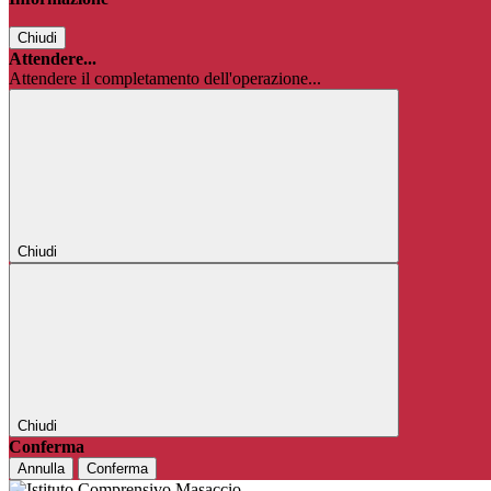
Chiudi
Attendere...
Attendere il completamento dell'operazione...
Chiudi
Chiudi
Conferma
Annulla
Conferma