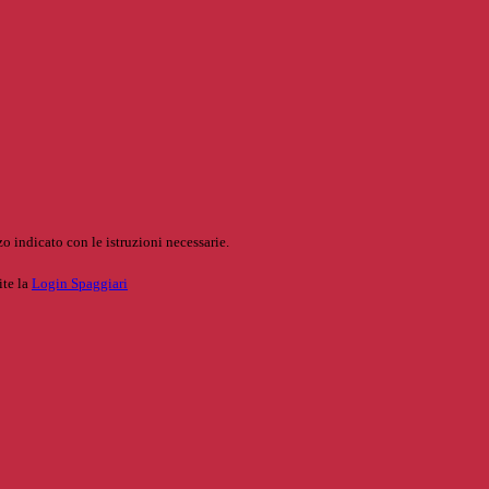
o indicato con le istruzioni necessarie.
ite la
Login Spaggiari