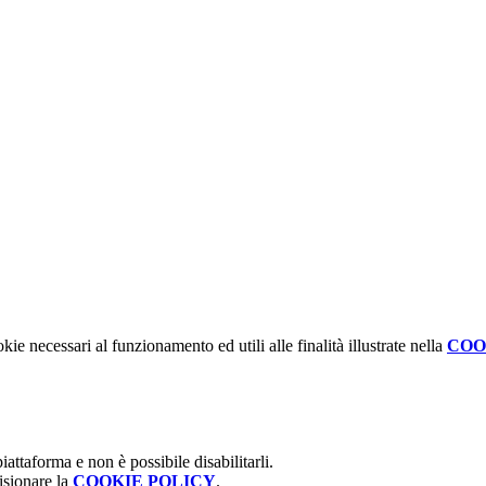
kie necessari al funzionamento ed utili alle finalità illustrate nella
COO
attaforma e non è possibile disabilitarli.
isionare la
COOKIE POLICY
.