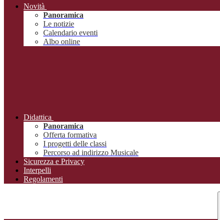
Novità
Panoramica
Le notizie
Calendario eventi
Albo online
Didattica
Panoramica
Offerta formativa
I progetti delle classi
Percorso ad indirizzo Musicale
Sicurezza e Privacy
Interpelli
Regolamenti