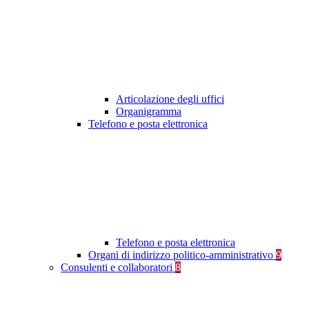
Articolazione degli uffici
Organigramma
Telefono e posta elettronica
Telefono e posta elettronica
Organi di indirizzo politico-amministrativo
9
Consulenti e collaboratori
8