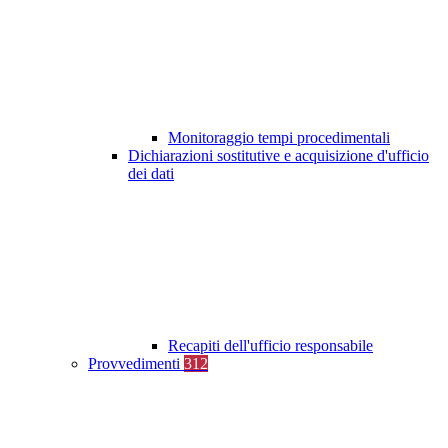
Monitoraggio tempi procedimentali
Dichiarazioni sostitutive e acquisizione d'ufficio
dei dati
Recapiti dell'ufficio responsabile
Provvedimenti
312