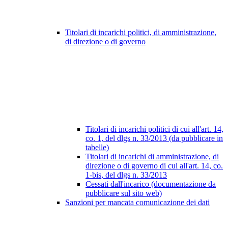
Titolari di incarichi politici, di amministrazione,
di direzione o di governo
Titolari di incarichi politici di cui all'art. 14,
co. 1, del dlgs n. 33/2013 (da pubblicare in
tabelle)
Titolari di incarichi di amministrazione, di
direzione o di governo di cui all'art. 14, co.
1-bis, del dlgs n. 33/2013
Cessati dall'incarico (documentazione da
pubblicare sul sito web)
Sanzioni per mancata comunicazione dei dati