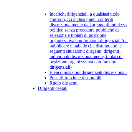
Incarichi dirigenziali, a qualsiasi titolo
conferiti, ivi inclusi quelli conferiti
discrezionalmente dall'organo di indirizzo
politico senza procedure pubbliche di
selezione e titolari di posizione
organizzativa con funzioni dirigenziali (da
pubblicare in tabelle che distinguano le
seguenti situazioni: dirigenti, dirigenti
individuati discrezionalmente, titolari di
posizione organizzativa con funzioni
dirigenziali)
Elenco posizioni dirigenziali discrezionali
Posti di funzione disponibili
Ruolo dirigenti
Dirigenti cessati