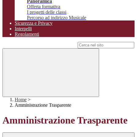
Panoramica
Offerta formativa
I progetti delle classi
Percorso ad indirizzo Musicale
Sicurezza e Privacy
Interpelli
Regolamenti
Campo di ricerca per le pagine del sito
Home
>
Amministrazione Trasparente
Amministrazione Trasparente