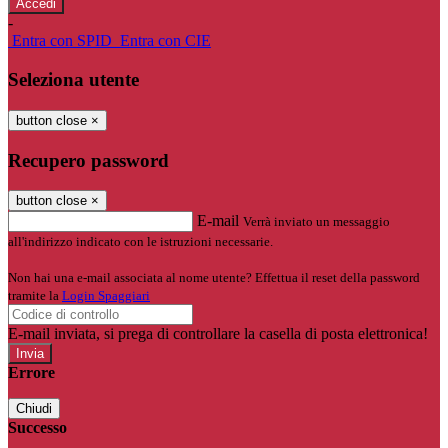
-
Entra con SPID
Entra con CIE
Seleziona utente
button close
×
Recupero password
button close
×
E-mail
Verrà inviato un messaggio
all'indirizzo indicato con le istruzioni necessarie.
Non hai una e-mail associata al nome utente? Effettua il reset della password
tramite la
Login Spaggiari
E-mail inviata, si prega di controllare la casella di posta elettronica!
Errore
Chiudi
Successo