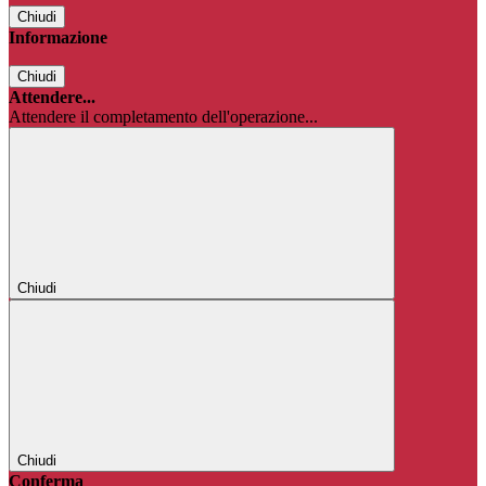
Chiudi
Informazione
Chiudi
Attendere...
Attendere il completamento dell'operazione...
Chiudi
Chiudi
Conferma