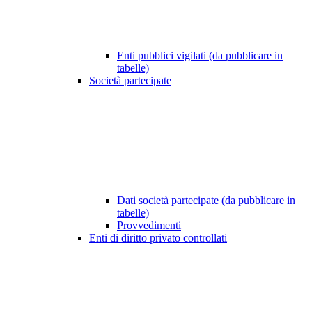
Enti pubblici vigilati (da pubblicare in
tabelle)
Società partecipate
Dati società partecipate (da pubblicare in
tabelle)
Provvedimenti
Enti di diritto privato controllati