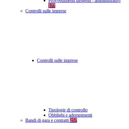
Provvedimenti dirigenti - amministrativi
177
Controlli sulle imprese
Controlli sulle imprese
Tipologie di controllo
Obblighi e adempimenti
Bandi di gara e contratti
257