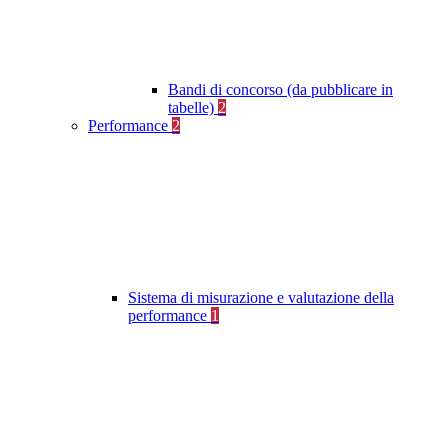
Bandi di concorso (da pubblicare in
tabelle)
2
Performance
2
Sistema di misurazione e valutazione della
performance
1