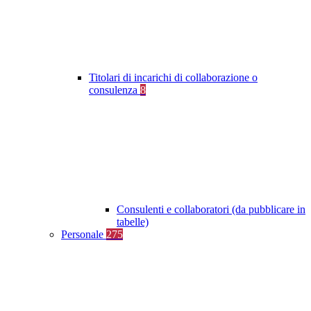
Titolari di incarichi di collaborazione o
consulenza
8
Consulenti e collaboratori (da pubblicare in
tabelle)
Personale
275