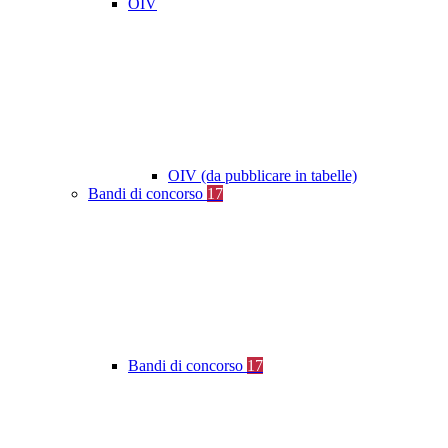
OIV
OIV (da pubblicare in tabelle)
Bandi di concorso
17
Bandi di concorso
17