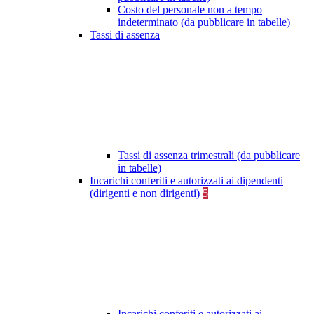
Costo del personale non a tempo
indeterminato (da pubblicare in tabelle)
Tassi di assenza
Tassi di assenza trimestrali (da pubblicare
in tabelle)
Incarichi conferiti e autorizzati ai dipendenti
(dirigenti e non dirigenti)
5
Incarichi conferiti e autorizzati ai