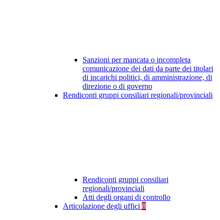
Sanzioni per mancata o incompleta
comunicazione dei dati da parte dei titolari
di incarichi politici, di amministrazione, di
direzione o di governo
Rendiconti gruppi consiliari regionali/provinciali
Rendiconti gruppi consiliari
regionali/provinciali
Atti degli organi di controllo
Articolazione degli uffici
8