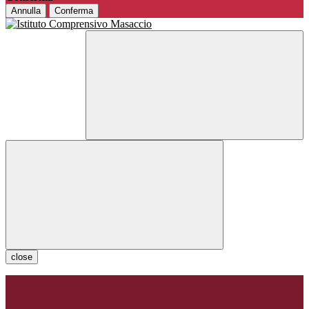
Annulla
Conferma
close