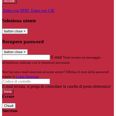
-
Entra con SPID
Entra con CIE
Seleziona utente
button close
×
Recupero password
button close
×
E-mail
Verrà inviato un messaggio
all'indirizzo indicato con le istruzioni necessarie.
Non hai una e-mail associata al nome utente? Effettua il reset della password
tramite la
Login Spaggiari
E-mail inviata, si prega di controllare la casella di posta elettronica!
Errore
Chiudi
Successo