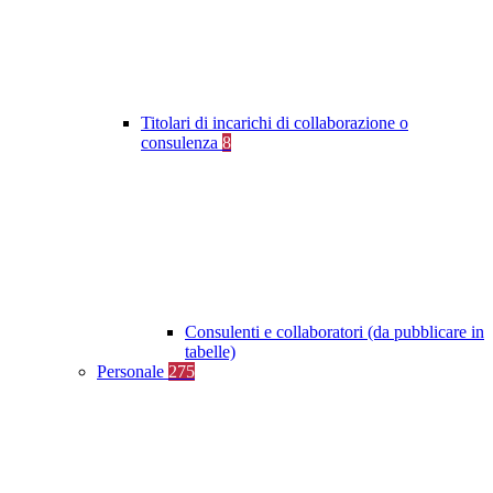
Titolari di incarichi di collaborazione o
consulenza
8
Consulenti e collaboratori (da pubblicare in
tabelle)
Personale
275