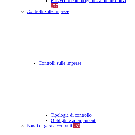
Provvedimenti dirigenti - amministrativi
177
Controlli sulle imprese
Controlli sulle imprese
Tipologie di controllo
Obblighi e adempimenti
Bandi di gara e contratti
257