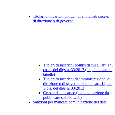
Titolari di incarichi politici, di amministrazione,
di direzione o di governo
Titolari di incarichi politici di cui all'art. 14,
co. 1, del dlgs n. 33/2013 (da pubblicare in
tabelle)
Titolari di incarichi di amministrazione, di
direzione o di governo di cui all'art. 14, co.
1-bis, del dlgs n. 33/2013
Cessati dall'incarico (documentazione da
pubblicare sul sito web)
Sanzioni per mancata comunicazione dei dati