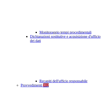
Monitoraggio tempi procedimentali
Dichiarazioni sostitutive e acquisizione d'ufficio
dei dati
Recapiti dell'ufficio responsabile
Provvedimenti
312