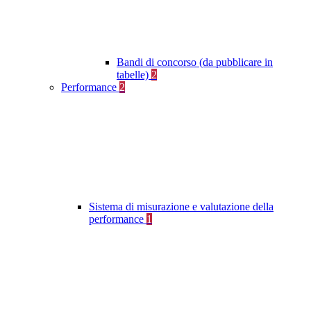
Bandi di concorso (da pubblicare in
tabelle)
2
Performance
2
Sistema di misurazione e valutazione della
performance
1