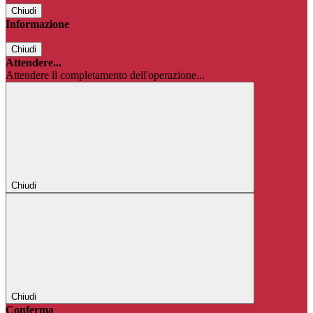
Chiudi
Informazione
Chiudi
Attendere...
Attendere il completamento dell'operazione...
Chiudi
Chiudi
Conferma