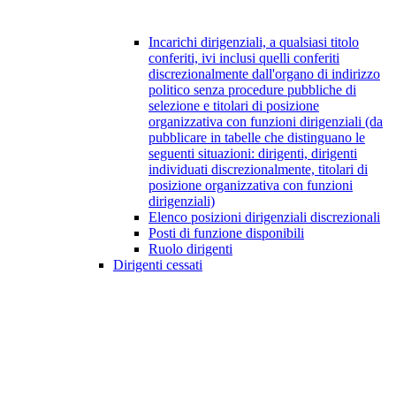
Incarichi dirigenziali, a qualsiasi titolo
conferiti, ivi inclusi quelli conferiti
discrezionalmente dall'organo di indirizzo
politico senza procedure pubbliche di
selezione e titolari di posizione
organizzativa con funzioni dirigenziali (da
pubblicare in tabelle che distinguano le
seguenti situazioni: dirigenti, dirigenti
individuati discrezionalmente, titolari di
posizione organizzativa con funzioni
dirigenziali)
Elenco posizioni dirigenziali discrezionali
Posti di funzione disponibili
Ruolo dirigenti
Dirigenti cessati