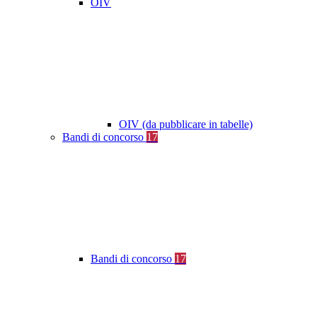
OIV
OIV (da pubblicare in tabelle)
Bandi di concorso
17
Bandi di concorso
17