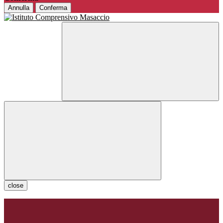
Annulla
Conferma
close