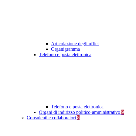
Articolazione degli uffici
Organigramma
Telefono e posta elettronica
Telefono e posta elettronica
Organi di indirizzo politico-amministrativo
9
Consulenti e collaboratori
8