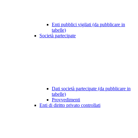
Enti pubblici vigilati (da pubblicare in
tabelle)
Società partecipate
Dati società partecipate (da pubblicare in
tabelle)
Provvedimenti
Enti di diritto privato controllati