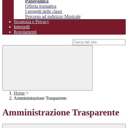
Panoramica
Offerta formativa
I progetti delle classi
Percorso ad indirizzo Musicale
Sicurezza e Privacy
Interpelli
Regolamenti
Campo di ricerca per le pagine del sito
Home
>
Amministrazione Trasparente
Amministrazione Trasparente