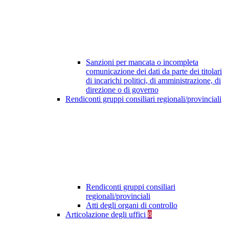
Sanzioni per mancata o incompleta
comunicazione dei dati da parte dei titolari
di incarichi politici, di amministrazione, di
direzione o di governo
Rendiconti gruppi consiliari regionali/provinciali
Rendiconti gruppi consiliari
regionali/provinciali
Atti degli organi di controllo
Articolazione degli uffici
8