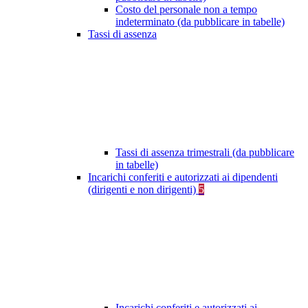
Costo del personale non a tempo
indeterminato (da pubblicare in tabelle)
Tassi di assenza
Tassi di assenza trimestrali (da pubblicare
in tabelle)
Incarichi conferiti e autorizzati ai dipendenti
(dirigenti e non dirigenti)
5
Incarichi conferiti e autorizzati ai