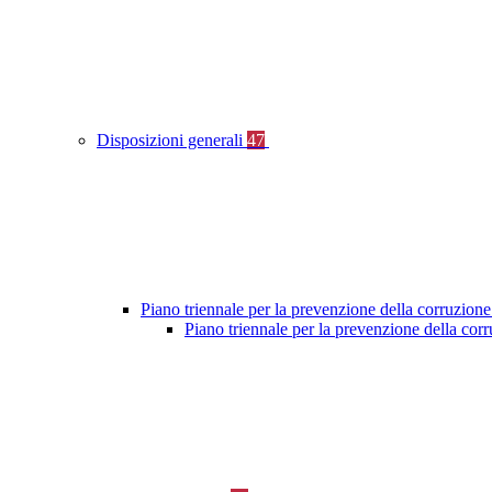
Disposizioni generali
47
Piano triennale per la prevenzione della corruzione
Piano triennale per la prevenzione della cor