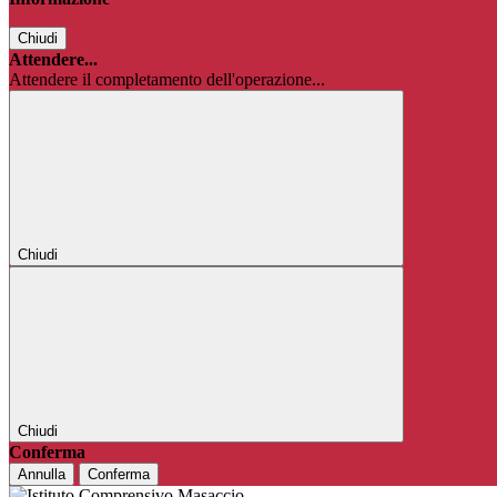
Chiudi
Attendere...
Attendere il completamento dell'operazione...
Chiudi
Chiudi
Conferma
Annulla
Conferma