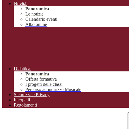
Novità
Panoramica
Le notizie
Calendario eventi
Albo online
Didattica
Panoramica
Offerta formativa
I progetti delle classi
Percorso ad indirizzo Musicale
Sicurezza e Privacy
Interpelli
Regolamenti