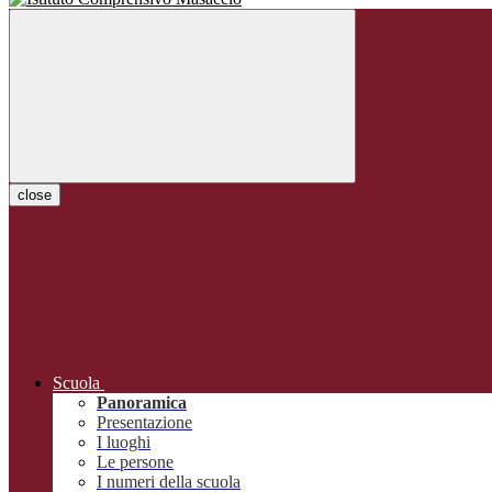
close
Scuola
Panoramica
Presentazione
I luoghi
Le persone
I numeri della scuola