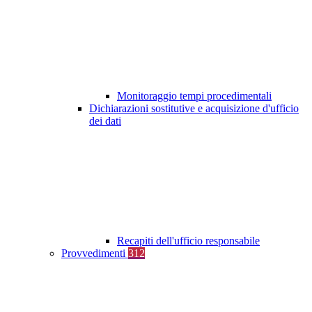
Monitoraggio tempi procedimentali
Dichiarazioni sostitutive e acquisizione d'ufficio
dei dati
Recapiti dell'ufficio responsabile
Provvedimenti
312