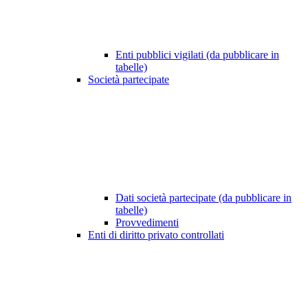
Enti pubblici vigilati (da pubblicare in
tabelle)
Società partecipate
Dati società partecipate (da pubblicare in
tabelle)
Provvedimenti
Enti di diritto privato controllati