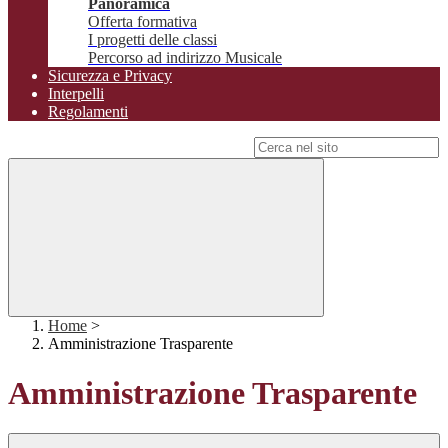
Panoramica
Offerta formativa
I progetti delle classi
Percorso ad indirizzo Musicale
Sicurezza e Privacy
Interpelli
Regolamenti
Campo di ricerca per le pagine del sito
Home
>
Amministrazione Trasparente
Amministrazione Trasparente