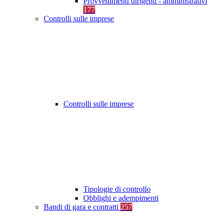
Provvedimenti dirigenti - amministrativi
177
Controlli sulle imprese
Controlli sulle imprese
Tipologie di controllo
Obblighi e adempimenti
Bandi di gara e contratti
257