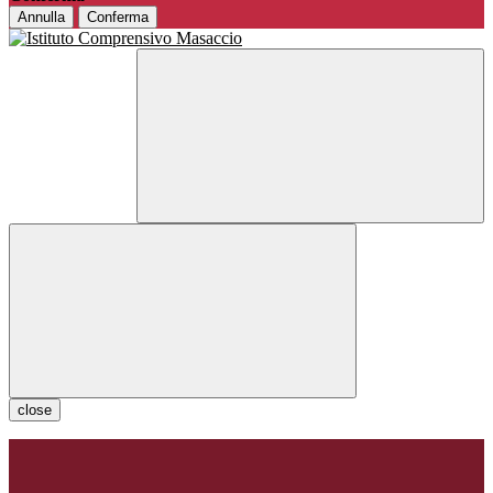
Annulla
Conferma
close