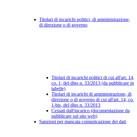
Titolari di incarichi politici, di amministrazione,
di direzione o di governo
Titolari di incarichi politici di cui all'art. 14,
co. 1, del dlgs n. 33/2013 (da pubblicare in
tabelle)
Titolari di incarichi di amministrazione, di
direzione o di governo di cui all'art. 14, co.
1-bis, del dlgs n. 33/2013
Cessati dall'incarico (documentazione da
pubblicare sul sito web)
Sanzioni per mancata comunicazione dei dati