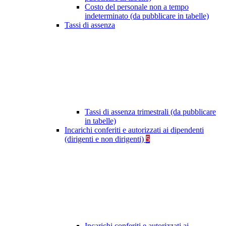
Costo del personale non a tempo
indeterminato (da pubblicare in tabelle)
Tassi di assenza
Tassi di assenza trimestrali (da pubblicare
in tabelle)
Incarichi conferiti e autorizzati ai dipendenti
(dirigenti e non dirigenti)
5
Incarichi conferiti e autorizzati ai