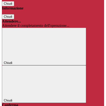
Chiudi
Informazione
Chiudi
Attendere...
Attendere il completamento dell'operazione...
Chiudi
Chiudi
Conferma