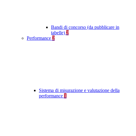
Bandi di concorso (da pubblicare in
tabelle)
2
Performance
2
Sistema di misurazione e valutazione della
performance
1