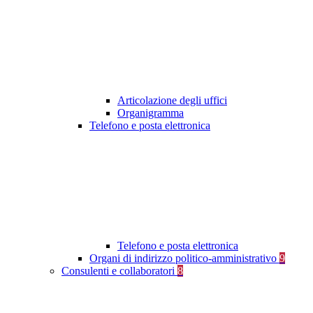
Articolazione degli uffici
Organigramma
Telefono e posta elettronica
Telefono e posta elettronica
Organi di indirizzo politico-amministrativo
9
Consulenti e collaboratori
8