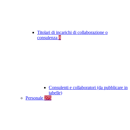
Titolari di incarichi di collaborazione o
consulenza
8
Consulenti e collaboratori (da pubblicare in
tabelle)
Personale
275