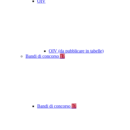
OIV
OIV (da pubblicare in tabelle)
Bandi di concorso
17
Bandi di concorso
17