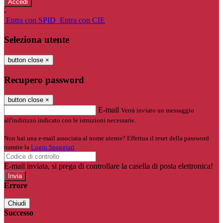
-
Entra con SPID
Entra con CIE
Seleziona utente
button close
×
Recupero password
button close
×
E-mail
Verrà inviato un messaggio
all'indirizzo indicato con le istruzioni necessarie.
Non hai una e-mail associata al nome utente? Effettua il reset della password
tramite la
Login Spaggiari
E-mail inviata, si prega di controllare la casella di posta elettronica!
Errore
Chiudi
Successo