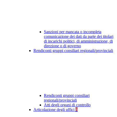
Sanzioni per mancata o incompleta
comunicazione dei dati da parte dei titolari
di incarichi politici, di amministrazione, di
direzione o di governo
Rendiconti gruppi consiliari regionali/provinciali
Rendiconti gruppi consiliari
regionali/provinciali
Atti degli organi di controllo
Articolazione degli uffici
8