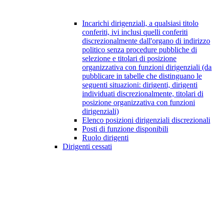
Incarichi dirigenziali, a qualsiasi titolo
conferiti, ivi inclusi quelli conferiti
discrezionalmente dall'organo di indirizzo
politico senza procedure pubbliche di
selezione e titolari di posizione
organizzativa con funzioni dirigenziali (da
pubblicare in tabelle che distinguano le
seguenti situazioni: dirigenti, dirigenti
individuati discrezionalmente, titolari di
posizione organizzativa con funzioni
dirigenziali)
Elenco posizioni dirigenziali discrezionali
Posti di funzione disponibili
Ruolo dirigenti
Dirigenti cessati