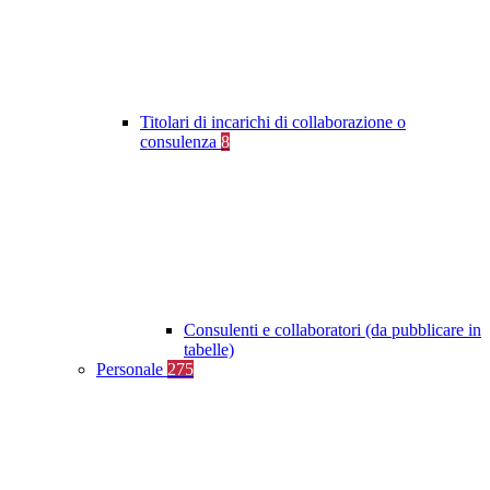
Titolari di incarichi di collaborazione o
consulenza
8
Consulenti e collaboratori (da pubblicare in
tabelle)
Personale
275