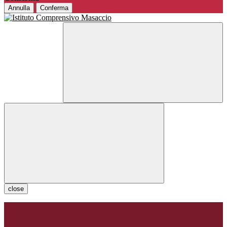
Annulla
Conferma
close