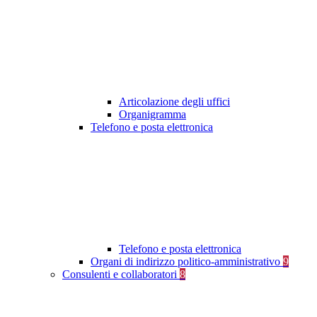
Articolazione degli uffici
Organigramma
Telefono e posta elettronica
Telefono e posta elettronica
Organi di indirizzo politico-amministrativo
9
Consulenti e collaboratori
8