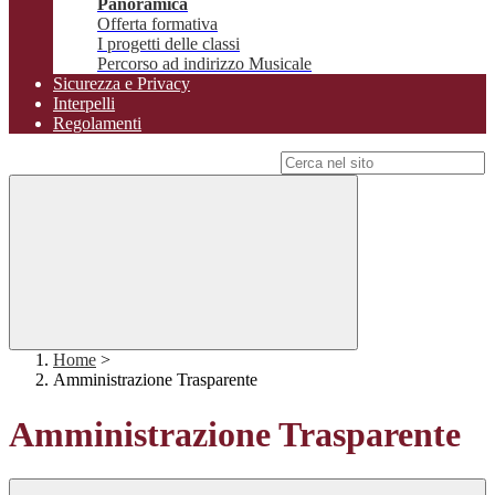
Panoramica
Offerta formativa
I progetti delle classi
Percorso ad indirizzo Musicale
Sicurezza e Privacy
Interpelli
Regolamenti
Campo di ricerca per le pagine del sito
Home
>
Amministrazione Trasparente
Amministrazione Trasparente