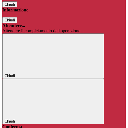
Chiudi
Informazione
Chiudi
Attendere...
Attendere il completamento dell'operazione...
Chiudi
Chiudi
Conferma