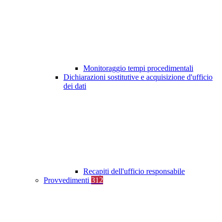
Monitoraggio tempi procedimentali
Dichiarazioni sostitutive e acquisizione d'ufficio
dei dati
Recapiti dell'ufficio responsabile
Provvedimenti
312