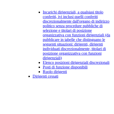
Incarichi dirigenziali, a qualsiasi titolo
conferiti, ivi inclusi quelli conferiti
discrezionalmente dall'organo di indirizzo
politico senza procedure pubbliche di
selezione e titolari di posizione
organizzativa con funzioni dirigenziali (da
pubblicare in tabelle che distinguano le
seguenti situazioni: dirigenti, dirigenti
individuati discrezionalmente, titolari di
posizione organizzativa con funzioni
dirigenziali)
Elenco posizioni dirigenziali discrezionali
Posti di funzione disponibili
Ruolo dirigenti
Dirigenti cessati