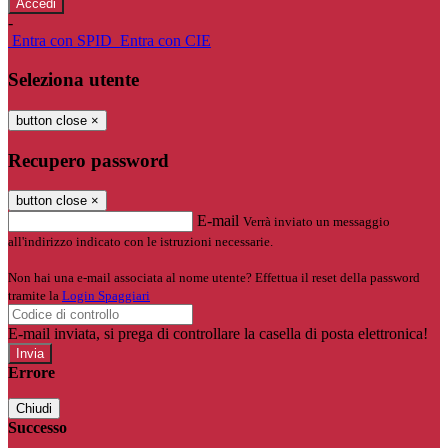
-
Entra con SPID
Entra con CIE
Seleziona utente
button close
×
Recupero password
button close
×
E-mail
Verrà inviato un messaggio
all'indirizzo indicato con le istruzioni necessarie.
Non hai una e-mail associata al nome utente? Effettua il reset della password
tramite la
Login Spaggiari
E-mail inviata, si prega di controllare la casella di posta elettronica!
Errore
Chiudi
Successo