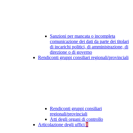
Sanzioni per mancata o incompleta
comunicazione dei dati da parte dei titolari
di incarichi politici, di amministrazione, di
direzione o di governo
Rendiconti gruppi consiliari regionali/provinciali
Rendiconti gruppi consiliari
regionali/provinciali
Atti degli organi di controllo
Articolazione degli uffici
8