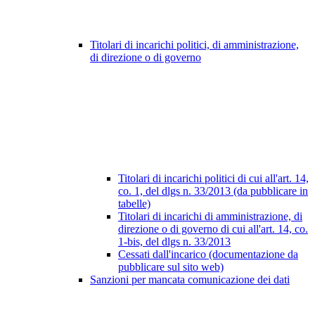
Titolari di incarichi politici, di amministrazione,
di direzione o di governo
Titolari di incarichi politici di cui all'art. 14,
co. 1, del dlgs n. 33/2013 (da pubblicare in
tabelle)
Titolari di incarichi di amministrazione, di
direzione o di governo di cui all'art. 14, co.
1-bis, del dlgs n. 33/2013
Cessati dall'incarico (documentazione da
pubblicare sul sito web)
Sanzioni per mancata comunicazione dei dati