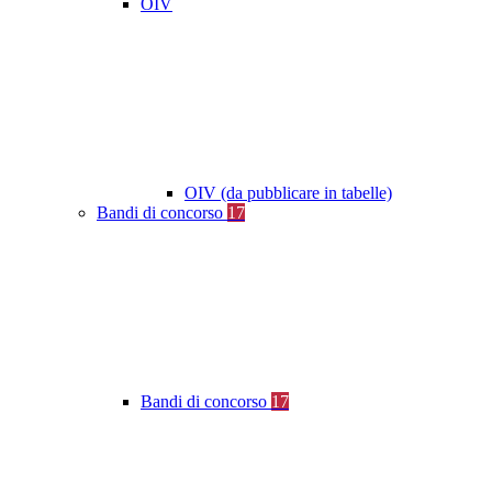
OIV
OIV (da pubblicare in tabelle)
Bandi di concorso
17
Bandi di concorso
17