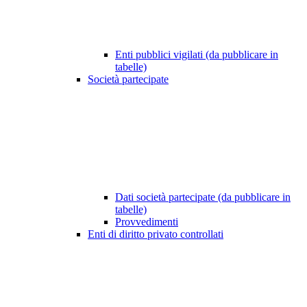
Enti pubblici vigilati (da pubblicare in
tabelle)
Società partecipate
Dati società partecipate (da pubblicare in
tabelle)
Provvedimenti
Enti di diritto privato controllati