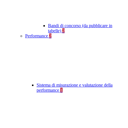
Bandi di concorso (da pubblicare in
tabelle)
2
Performance
2
Sistema di misurazione e valutazione della
performance
1