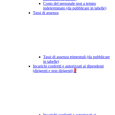
Costo del personale non a tempo
indeterminato (da pubblicare in tabelle)
Tassi di assenza
Tassi di assenza trimestrali (da pubblicare
in tabelle)
Incarichi conferiti e autorizzati ai dipendenti
(dirigenti e non dirigenti)
5
Incarichi conferiti e autorizzati ai