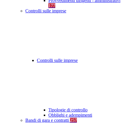
Provvedimenti dirigenti - amministrativi
177
Controlli sulle imprese
Controlli sulle imprese
Tipologie di controllo
Obblighi e adempimenti
Bandi di gara e contratti
257