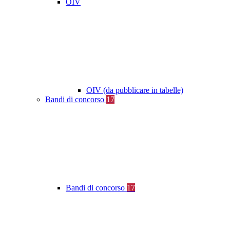
OIV
OIV (da pubblicare in tabelle)
Bandi di concorso
17
Bandi di concorso
17