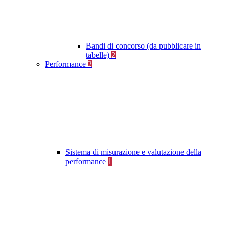
Bandi di concorso (da pubblicare in
tabelle)
2
Performance
2
Sistema di misurazione e valutazione della
performance
1