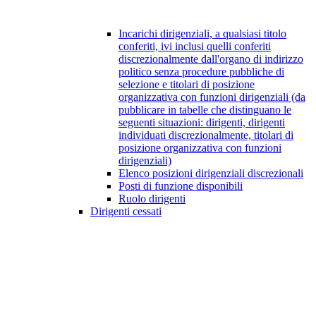
Incarichi dirigenziali, a qualsiasi titolo
conferiti, ivi inclusi quelli conferiti
discrezionalmente dall'organo di indirizzo
politico senza procedure pubbliche di
selezione e titolari di posizione
organizzativa con funzioni dirigenziali (da
pubblicare in tabelle che distinguano le
seguenti situazioni: dirigenti, dirigenti
individuati discrezionalmente, titolari di
posizione organizzativa con funzioni
dirigenziali)
Elenco posizioni dirigenziali discrezionali
Posti di funzione disponibili
Ruolo dirigenti
Dirigenti cessati