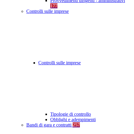
Provvedimenti dirigenti - amministrativi
177
Controlli sulle imprese
Controlli sulle imprese
Tipologie di controllo
Obblighi e adempimenti
Bandi di gara e contratti
257