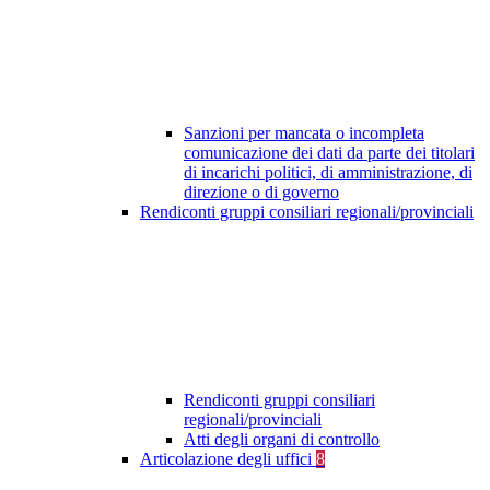
Sanzioni per mancata o incompleta
comunicazione dei dati da parte dei titolari
di incarichi politici, di amministrazione, di
direzione o di governo
Rendiconti gruppi consiliari regionali/provinciali
Rendiconti gruppi consiliari
regionali/provinciali
Atti degli organi di controllo
Articolazione degli uffici
8