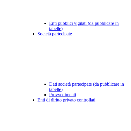
Enti pubblici vigilati (da pubblicare in
tabelle)
Società partecipate
Dati società partecipate (da pubblicare in
tabelle)
Provvedimenti
Enti di diritto privato controllati