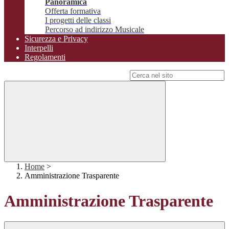
Panoramica
Offerta formativa
I progetti delle classi
Percorso ad indirizzo Musicale
Sicurezza e Privacy
Interpelli
Regolamenti
Campo di ricerca per le pagine del sito
Home
>
Amministrazione Trasparente
Amministrazione Trasparente