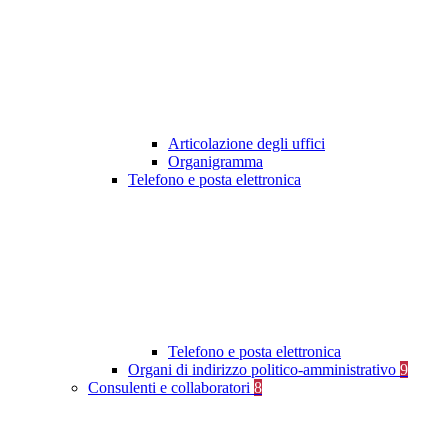
Articolazione degli uffici
Organigramma
Telefono e posta elettronica
Telefono e posta elettronica
Organi di indirizzo politico-amministrativo
9
Consulenti e collaboratori
8