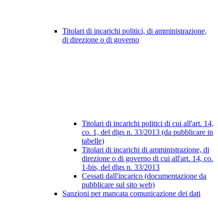
Titolari di incarichi politici, di amministrazione,
di direzione o di governo
Titolari di incarichi politici di cui all'art. 14,
co. 1, del dlgs n. 33/2013 (da pubblicare in
tabelle)
Titolari di incarichi di amministrazione, di
direzione o di governo di cui all'art. 14, co.
1-bis, del dlgs n. 33/2013
Cessati dall'incarico (documentazione da
pubblicare sul sito web)
Sanzioni per mancata comunicazione dei dati