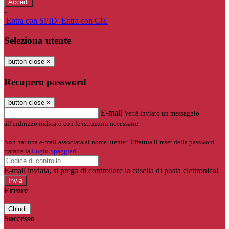
-
Entra con SPID
Entra con CIE
Seleziona utente
button close
×
Recupero password
button close
×
E-mail
Verrà inviato un messaggio
all'indirizzo indicato con le istruzioni necessarie.
Non hai una e-mail associata al nome utente? Effettua il reset della password
tramite la
Login Spaggiari
E-mail inviata, si prega di controllare la casella di posta elettronica!
Errore
Chiudi
Successo