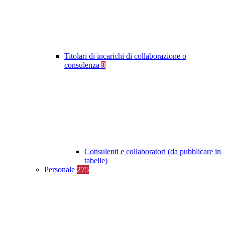
Titolari di incarichi di collaborazione o
consulenza
8
Consulenti e collaboratori (da pubblicare in
tabelle)
Personale
275