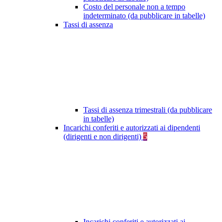
Costo del personale non a tempo
indeterminato (da pubblicare in tabelle)
Tassi di assenza
Tassi di assenza trimestrali (da pubblicare
in tabelle)
Incarichi conferiti e autorizzati ai dipendenti
(dirigenti e non dirigenti)
5
Incarichi conferiti e autorizzati ai