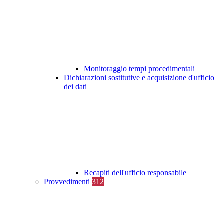
Monitoraggio tempi procedimentali
Dichiarazioni sostitutive e acquisizione d'ufficio
dei dati
Recapiti dell'ufficio responsabile
Provvedimenti
312