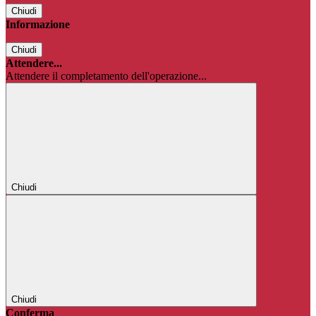
Chiudi
Informazione
Chiudi
Attendere...
Attendere il completamento dell'operazione...
Chiudi
Chiudi
Conferma