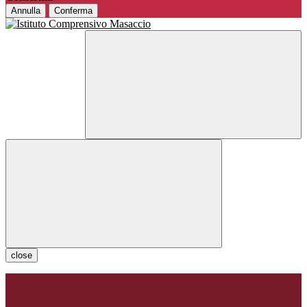
Annulla
Conferma
close