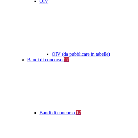
OIV
OIV (da pubblicare in tabelle)
Bandi di concorso
17
Bandi di concorso
17