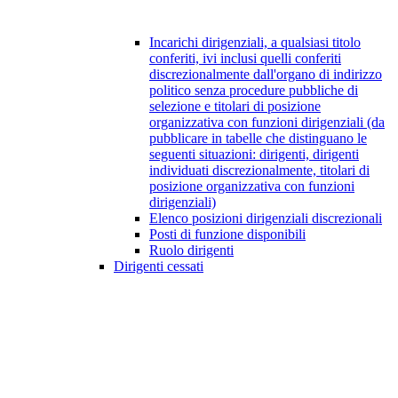
Incarichi dirigenziali, a qualsiasi titolo
conferiti, ivi inclusi quelli conferiti
discrezionalmente dall'organo di indirizzo
politico senza procedure pubbliche di
selezione e titolari di posizione
organizzativa con funzioni dirigenziali (da
pubblicare in tabelle che distinguano le
seguenti situazioni: dirigenti, dirigenti
individuati discrezionalmente, titolari di
posizione organizzativa con funzioni
dirigenziali)
Elenco posizioni dirigenziali discrezionali
Posti di funzione disponibili
Ruolo dirigenti
Dirigenti cessati