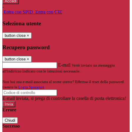
-
Entra con SPID
Entra con CIE
Seleziona utente
button close
×
Recupero password
button close
×
E-mail
Verrà inviato un messaggio
all'indirizzo indicato con le istruzioni necessarie.
Non hai una e-mail associata al nome utente? Effettua il reset della password
tramite la
Login Spaggiari
E-mail inviata, si prega di controllare la casella di posta elettronica!
Errore
Chiudi
Successo