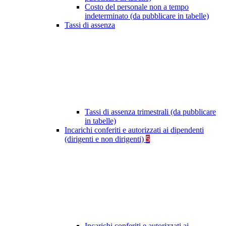
Costo del personale non a tempo
indeterminato (da pubblicare in tabelle)
Tassi di assenza
Tassi di assenza trimestrali (da pubblicare
in tabelle)
Incarichi conferiti e autorizzati ai dipendenti
(dirigenti e non dirigenti)
5
Incarichi conferiti e autorizzati ai