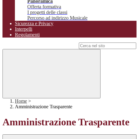
Panoramica
Offerta formativa
I progetti delle classi
Percorso ad indirizzo Musicale
Sicurezza e Privacy
Interpelli
Regolamenti
Campo di ricerca per le pagine del sito
Home
>
Amministrazione Trasparente
Amministrazione Trasparente