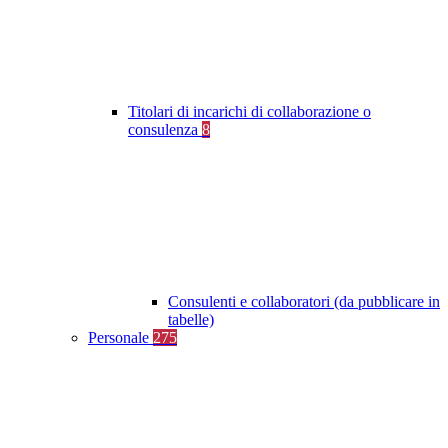
Titolari di incarichi di collaborazione o
consulenza
8
Consulenti e collaboratori (da pubblicare in
tabelle)
Personale
275