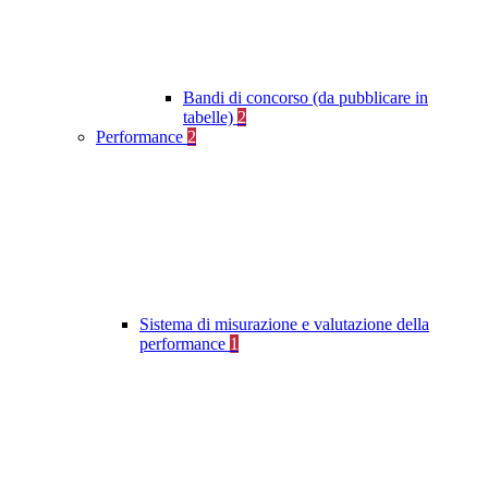
Bandi di concorso (da pubblicare in
tabelle)
2
Performance
2
Sistema di misurazione e valutazione della
performance
1