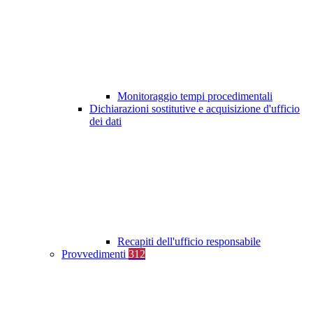
Monitoraggio tempi procedimentali
Dichiarazioni sostitutive e acquisizione d'ufficio
dei dati
Recapiti dell'ufficio responsabile
Provvedimenti
312