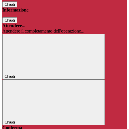
Chiudi
Informazione
Chiudi
Attendere...
Attendere il completamento dell'operazione...
Chiudi
Chiudi
Conferma