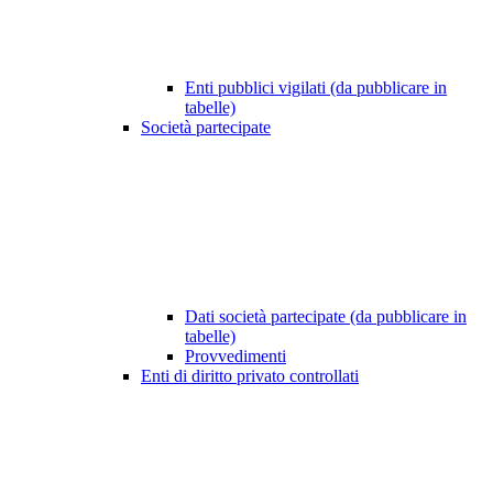
Enti pubblici vigilati (da pubblicare in
tabelle)
Società partecipate
Dati società partecipate (da pubblicare in
tabelle)
Provvedimenti
Enti di diritto privato controllati