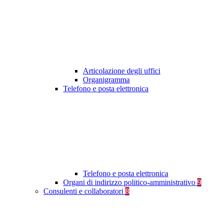
Articolazione degli uffici
Organigramma
Telefono e posta elettronica
Telefono e posta elettronica
Organi di indirizzo politico-amministrativo
9
Consulenti e collaboratori
8