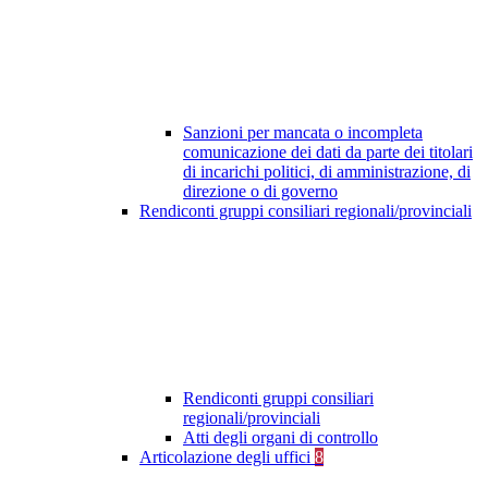
Sanzioni per mancata o incompleta
comunicazione dei dati da parte dei titolari
di incarichi politici, di amministrazione, di
direzione o di governo
Rendiconti gruppi consiliari regionali/provinciali
Rendiconti gruppi consiliari
regionali/provinciali
Atti degli organi di controllo
Articolazione degli uffici
8