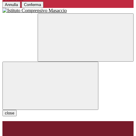
Annulla
Conferma
close