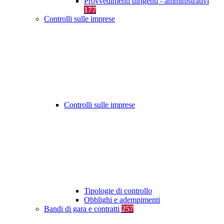
Provvedimenti dirigenti - amministrativi
177
Controlli sulle imprese
Controlli sulle imprese
Tipologie di controllo
Obblighi e adempimenti
Bandi di gara e contratti
257