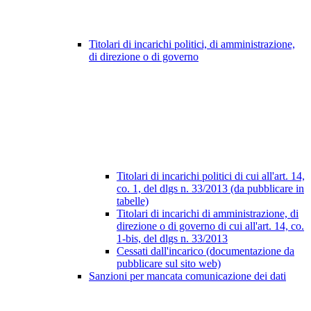
Titolari di incarichi politici, di amministrazione,
di direzione o di governo
Titolari di incarichi politici di cui all'art. 14,
co. 1, del dlgs n. 33/2013 (da pubblicare in
tabelle)
Titolari di incarichi di amministrazione, di
direzione o di governo di cui all'art. 14, co.
1-bis, del dlgs n. 33/2013
Cessati dall'incarico (documentazione da
pubblicare sul sito web)
Sanzioni per mancata comunicazione dei dati