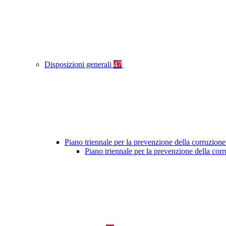
Disposizioni generali
47
Piano triennale per la prevenzione della corruzione
Piano triennale per la prevenzione della cor