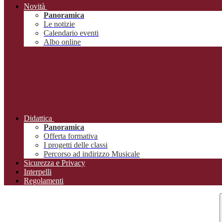
Novità
Panoramica
Le notizie
Calendario eventi
Albo online
Didattica
Panoramica
Offerta formativa
I progetti delle classi
Percorso ad indirizzo Musicale
Sicurezza e Privacy
Interpelli
Regolamenti