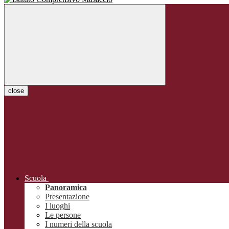
close
Scuola
Panoramica
Presentazione
I luoghi
Le persone
I numeri della scuola