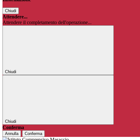
Chiudi
Attendere...
Attendere il completamento dell'operazione...
Chiudi
Chiudi
Conferma
Annulla
Conferma