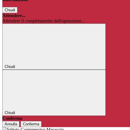
Chiudi
Attendere...
Attendere il completamento dell'operazione...
Chiudi
Chiudi
Conferma
Annulla
Conferma