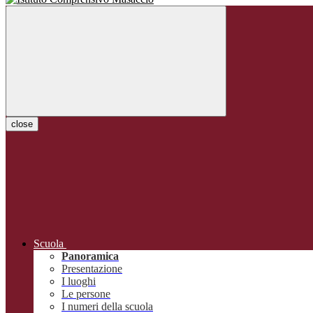
close
Scuola
Panoramica
Presentazione
I luoghi
Le persone
I numeri della scuola