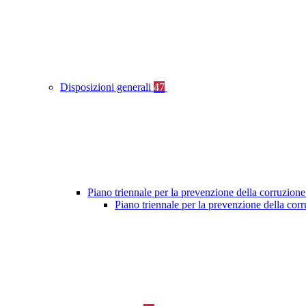
Disposizioni generali
47
Piano triennale per la prevenzione della corruzione
Piano triennale per la prevenzione della cor