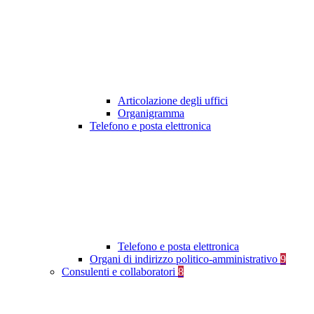
Articolazione degli uffici
Organigramma
Telefono e posta elettronica
Telefono e posta elettronica
Organi di indirizzo politico-amministrativo
9
Consulenti e collaboratori
8