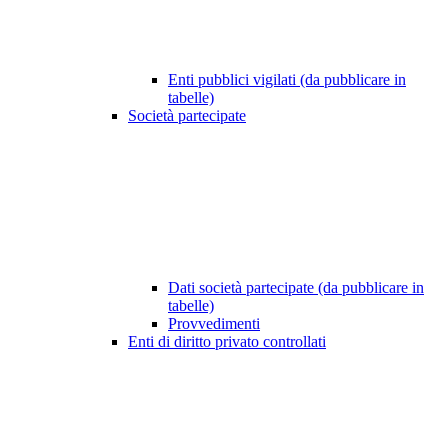
Enti pubblici vigilati (da pubblicare in
tabelle)
Società partecipate
Dati società partecipate (da pubblicare in
tabelle)
Provvedimenti
Enti di diritto privato controllati