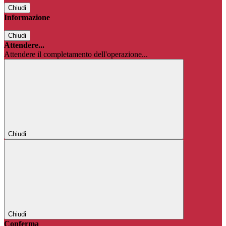
Chiudi
Informazione
Chiudi
Attendere...
Attendere il completamento dell'operazione...
Chiudi
Chiudi
Conferma