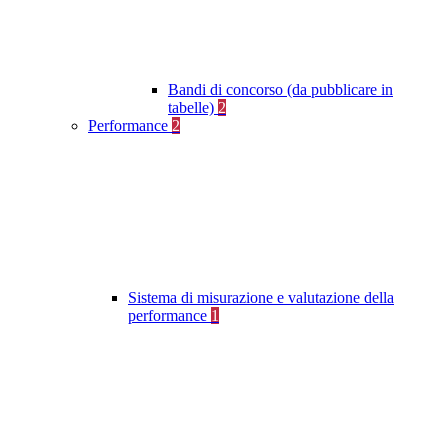
Bandi di concorso (da pubblicare in
tabelle)
2
Performance
2
Sistema di misurazione e valutazione della
performance
1