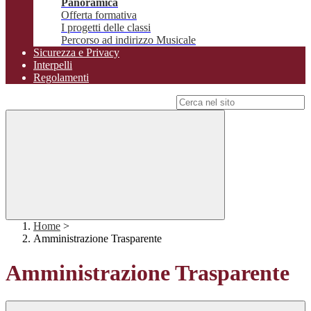
Panoramica
Offerta formativa
I progetti delle classi
Percorso ad indirizzo Musicale
Sicurezza e Privacy
Interpelli
Regolamenti
Campo di ricerca per le pagine del sito
Home
>
Amministrazione Trasparente
Amministrazione Trasparente