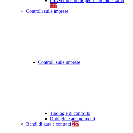
Provvedimenti dirigenti - amministrativi
177
Controlli sulle imprese
Controlli sulle imprese
Tipologie di controllo
Obblighi e adempimenti
Bandi di gara e contratti
257