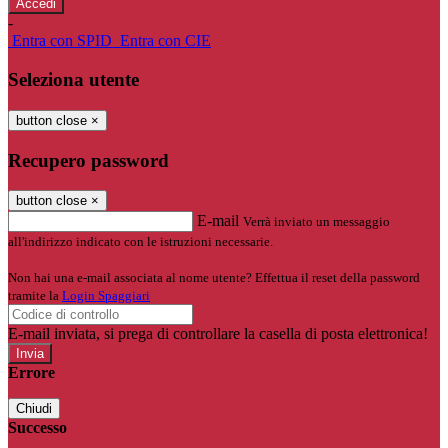
-
Entra con SPID
Entra con CIE
Seleziona utente
button close
×
Recupero password
button close
×
E-mail
Verrà inviato un messaggio
all'indirizzo indicato con le istruzioni necessarie.
Non hai una e-mail associata al nome utente? Effettua il reset della password
tramite la
Login Spaggiari
E-mail inviata, si prega di controllare la casella di posta elettronica!
Errore
Chiudi
Successo