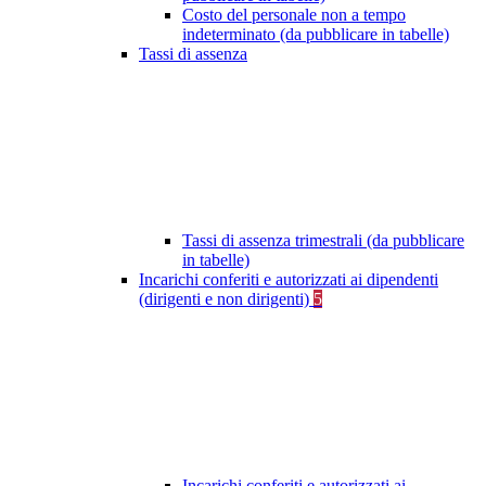
Costo del personale non a tempo
indeterminato (da pubblicare in tabelle)
Tassi di assenza
Tassi di assenza trimestrali (da pubblicare
in tabelle)
Incarichi conferiti e autorizzati ai dipendenti
(dirigenti e non dirigenti)
5
Incarichi conferiti e autorizzati ai