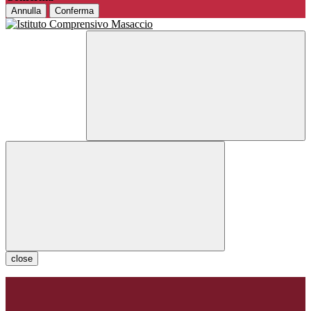
Annulla
Conferma
close