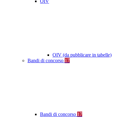
OIV
OIV (da pubblicare in tabelle)
Bandi di concorso
17
Bandi di concorso
17