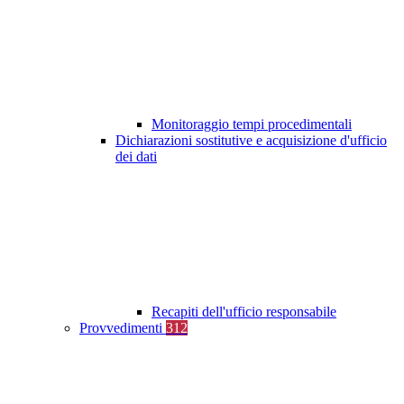
Monitoraggio tempi procedimentali
Dichiarazioni sostitutive e acquisizione d'ufficio
dei dati
Recapiti dell'ufficio responsabile
Provvedimenti
312