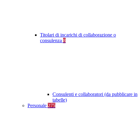
Titolari di incarichi di collaborazione o
consulenza
8
Consulenti e collaboratori (da pubblicare in
tabelle)
Personale
275