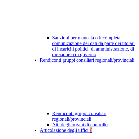
Sanzioni per mancata o incompleta
comunicazione dei dati da parte dei titolari
di incarichi politici, di amministrazione, di
direzione o di governo
Rendiconti gruppi consiliari regionali/provinciali
Rendiconti gruppi consiliari
regionali/provinciali
Atti degli organi di controllo
Articolazione degli uffici
8