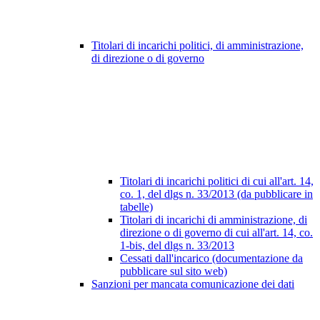
Titolari di incarichi politici, di amministrazione,
di direzione o di governo
Titolari di incarichi politici di cui all'art. 14,
co. 1, del dlgs n. 33/2013 (da pubblicare in
tabelle)
Titolari di incarichi di amministrazione, di
direzione o di governo di cui all'art. 14, co.
1-bis, del dlgs n. 33/2013
Cessati dall'incarico (documentazione da
pubblicare sul sito web)
Sanzioni per mancata comunicazione dei dati