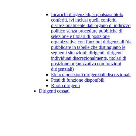
Incarichi dirigenziali, a qualsiasi titolo
conferiti, ivi inclusi quelli conferiti
discrezionalmente dall'organo di indirizzo
politico senza procedure pubbliche di
selezione e titolari di posizione
organizzativa con funzioni dirigenziali (da
pubblicare in tabelle che distinguano le
seguenti situazioni: dirigenti, dirigenti
individuati discrezionalmente, titolari di
posizione organizzativa con funzioni
dirigenziali)
Elenco posizioni dirigenziali discrezionali
Posti di funzione disponibili
Ruolo dirigenti
Dirigenti cessati