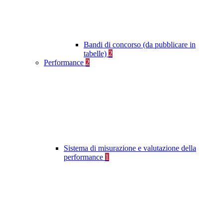
Bandi di concorso (da pubblicare in
tabelle)
2
Performance
2
Sistema di misurazione e valutazione della
performance
1