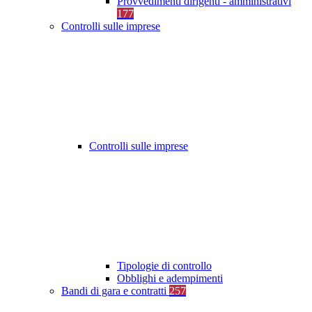
Provvedimenti dirigenti - amministrativi
177
Controlli sulle imprese
Controlli sulle imprese
Tipologie di controllo
Obblighi e adempimenti
Bandi di gara e contratti
257