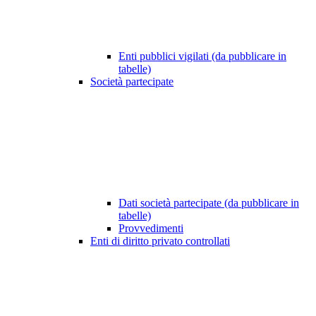
Enti pubblici vigilati (da pubblicare in
tabelle)
Società partecipate
Dati società partecipate (da pubblicare in
tabelle)
Provvedimenti
Enti di diritto privato controllati