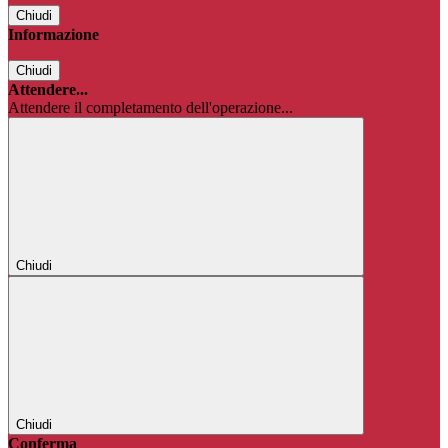
Chiudi
Informazione
Chiudi
Attendere...
Attendere il completamento dell'operazione...
Chiudi
Chiudi
Conferma