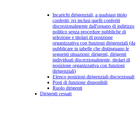
Incarichi dirigenziali, a qualsiasi titolo
conferiti, ivi inclusi quelli conferiti
discrezionalmente dall'organo di indirizzo
politico senza procedure pubbliche di
selezione e titolari di posizione
organizzativa con funzioni dirigenziali (da
pubblicare in tabelle che distinguano le
seguenti situazioni: dirigenti, dirigenti
individuati discrezionalmente, titolari di
posizione organizzativa con funzioni
dirigenziali)
Elenco posizioni dirigenziali discrezionali
Posti di funzione disponibili
Ruolo dirigenti
Dirigenti cessati