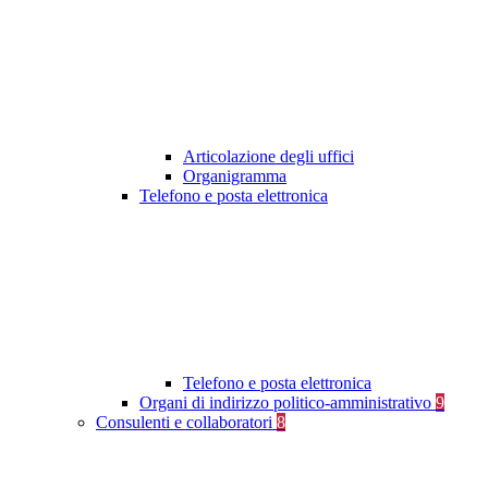
Articolazione degli uffici
Organigramma
Telefono e posta elettronica
Telefono e posta elettronica
Organi di indirizzo politico-amministrativo
9
Consulenti e collaboratori
8