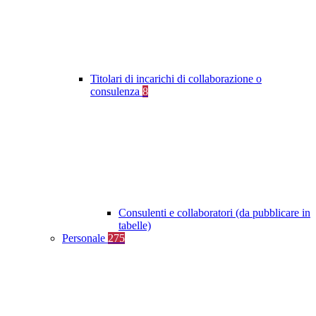
Titolari di incarichi di collaborazione o
consulenza
8
Consulenti e collaboratori (da pubblicare in
tabelle)
Personale
275