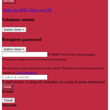
-
Entra con SPID
Entra con CIE
Seleziona utente
button close
×
Recupero password
button close
×
E-mail
Verrà inviato un messaggio
all'indirizzo indicato con le istruzioni necessarie.
Non hai una e-mail associata al nome utente? Effettua il reset della password
tramite la
Login Spaggiari
E-mail inviata, si prega di controllare la casella di posta elettronica!
Errore
Chiudi
Successo