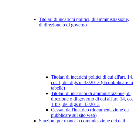
Titolari di incarichi politici, di amministrazione,
di direzione o di governo
Titolari di incarichi politici di cui all'art. 14,
co. 1, del dlgs n. 33/2013 (da pubblicare in
tabelle)
Titolari di incarichi di amministrazione, di
direzione o di governo di cui all'art. 14, co.
1-bis, del dlgs n. 33/2013
Cessati dall'incarico (documentazione da
pubblicare sul sito web)
Sanzioni per mancata comunicazione dei dati