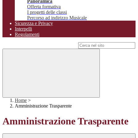
Panoramica
Offerta formativa
I progetti delle classi
Percorso ad indirizzo Musicale
Sicurezza e Privacy
Interpelli
Regolamenti
Campo di ricerca per le pagine del sito
Home
>
Amministrazione Trasparente
Amministrazione Trasparente