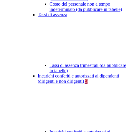
Costo del personale non a tempo
indeterminato (da pubblicare in tabelle)
Tassi di assenza
Tassi di assenza trimestrali (da pubblicare
in tabelle)
Incarichi conferiti e autorizzati ai dipendenti
(dirigenti e non dirigenti)
5
Incarichi conferiti e autorizzati ai