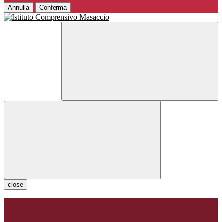
Annulla
Conferma
close