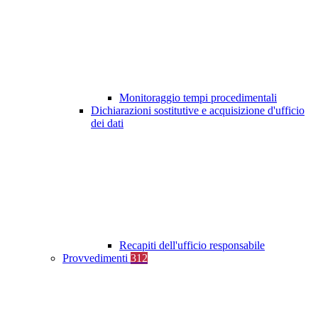
Monitoraggio tempi procedimentali
Dichiarazioni sostitutive e acquisizione d'ufficio
dei dati
Recapiti dell'ufficio responsabile
Provvedimenti
312