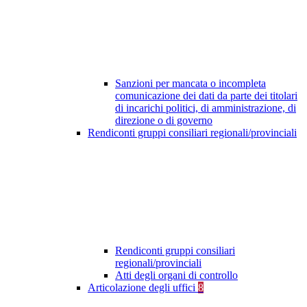
Sanzioni per mancata o incompleta
comunicazione dei dati da parte dei titolari
di incarichi politici, di amministrazione, di
direzione o di governo
Rendiconti gruppi consiliari regionali/provinciali
Rendiconti gruppi consiliari
regionali/provinciali
Atti degli organi di controllo
Articolazione degli uffici
8