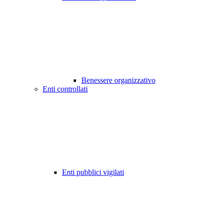
Benessere organizzativo
Enti controllati
Enti pubblici vigilati