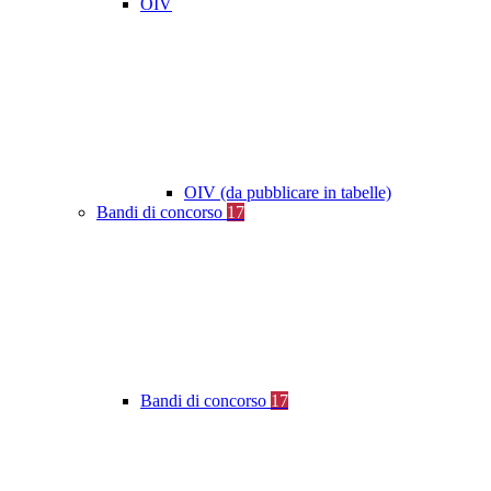
OIV
OIV (da pubblicare in tabelle)
Bandi di concorso
17
Bandi di concorso
17