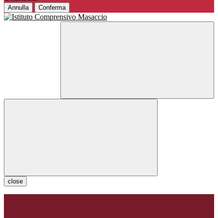
Annulla
Conferma
close