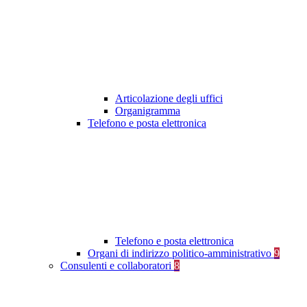
Articolazione degli uffici
Organigramma
Telefono e posta elettronica
Telefono e posta elettronica
Organi di indirizzo politico-amministrativo
9
Consulenti e collaboratori
8