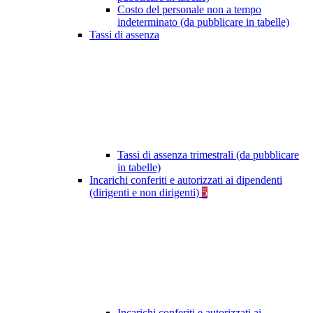
Costo del personale non a tempo
indeterminato (da pubblicare in tabelle)
Tassi di assenza
Tassi di assenza trimestrali (da pubblicare
in tabelle)
Incarichi conferiti e autorizzati ai dipendenti
(dirigenti e non dirigenti)
5
Incarichi conferiti e autorizzati ai