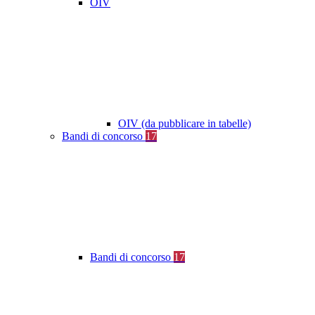
OIV
OIV (da pubblicare in tabelle)
Bandi di concorso
17
Bandi di concorso
17