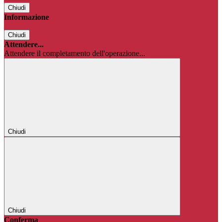
Chiudi
Informazione
Chiudi
Attendere...
Attendere il completamento dell'operazione...
Chiudi
Chiudi
Conferma