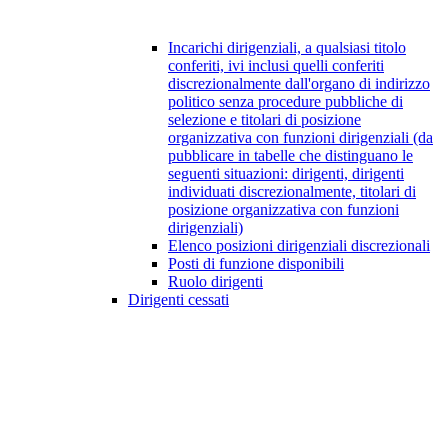
Incarichi dirigenziali, a qualsiasi titolo
conferiti, ivi inclusi quelli conferiti
discrezionalmente dall'organo di indirizzo
politico senza procedure pubbliche di
selezione e titolari di posizione
organizzativa con funzioni dirigenziali (da
pubblicare in tabelle che distinguano le
seguenti situazioni: dirigenti, dirigenti
individuati discrezionalmente, titolari di
posizione organizzativa con funzioni
dirigenziali)
Elenco posizioni dirigenziali discrezionali
Posti di funzione disponibili
Ruolo dirigenti
Dirigenti cessati