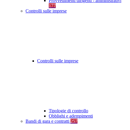
Provvedimenti dirigenti - amministrativi
177
Controlli sulle imprese
Controlli sulle imprese
Tipologie di controllo
Obblighi e adempimenti
Bandi di gara e contratti
257