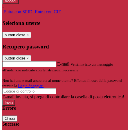
-
Entra con SPID
Entra con CIE
Seleziona utente
button close
×
Recupero password
button close
×
E-mail
Verrà inviato un messaggio
all'indirizzo indicato con le istruzioni necessarie.
Non hai una e-mail associata al nome utente? Effettua il reset della password
tramite la
Login Spaggiari
E-mail inviata, si prega di controllare la casella di posta elettronica!
Errore
Chiudi
Successo