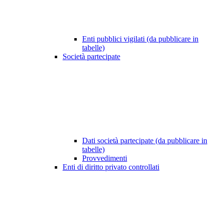
Enti pubblici vigilati (da pubblicare in
tabelle)
Società partecipate
Dati società partecipate (da pubblicare in
tabelle)
Provvedimenti
Enti di diritto privato controllati