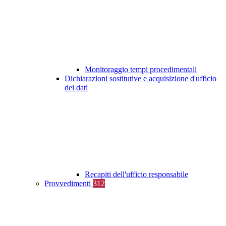
Monitoraggio tempi procedimentali
Dichiarazioni sostitutive e acquisizione d'ufficio
dei dati
Recapiti dell'ufficio responsabile
Provvedimenti
312