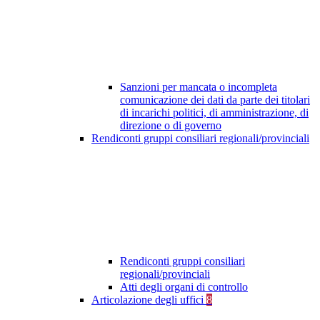
Sanzioni per mancata o incompleta
comunicazione dei dati da parte dei titolari
di incarichi politici, di amministrazione, di
direzione o di governo
Rendiconti gruppi consiliari regionali/provinciali
Rendiconti gruppi consiliari
regionali/provinciali
Atti degli organi di controllo
Articolazione degli uffici
8