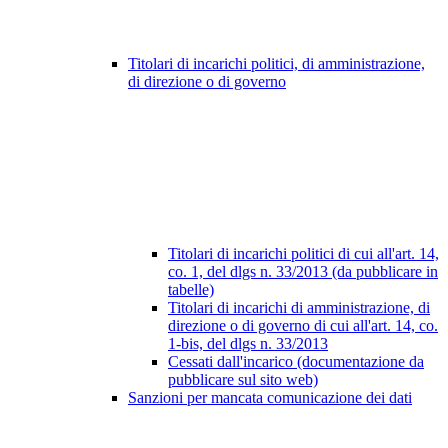
Titolari di incarichi politici, di amministrazione,
di direzione o di governo
Titolari di incarichi politici di cui all'art. 14,
co. 1, del dlgs n. 33/2013 (da pubblicare in
tabelle)
Titolari di incarichi di amministrazione, di
direzione o di governo di cui all'art. 14, co.
1-bis, del dlgs n. 33/2013
Cessati dall'incarico (documentazione da
pubblicare sul sito web)
Sanzioni per mancata comunicazione dei dati