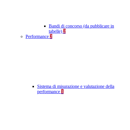
Bandi di concorso (da pubblicare in
tabelle)
2
Performance
2
Sistema di misurazione e valutazione della
performance
1