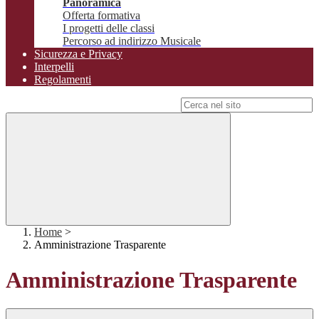
Panoramica
Offerta formativa
I progetti delle classi
Percorso ad indirizzo Musicale
Sicurezza e Privacy
Interpelli
Regolamenti
Campo di ricerca per le pagine del sito
Home
>
Amministrazione Trasparente
Amministrazione Trasparente