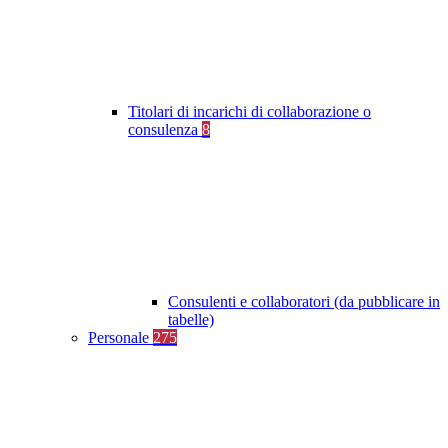
Titolari di incarichi di collaborazione o
consulenza
8
Consulenti e collaboratori (da pubblicare in
tabelle)
Personale
275