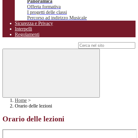
Panoramica
Offerta formativa
I progetti delle classi
Percorso ad indirizzo Musicale
Sicurezza e Privacy
Interpelli
Regolamenti
Campo di ricerca per le pagine del sito
Home
>
Orario delle lezioni
Orario delle lezioni