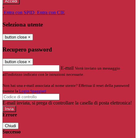
-
Entra con SPID
Entra con CIE
Seleziona utente
button close
×
Recupero password
button close
×
E-mail
Verrà inviato un messaggio
all'indirizzo indicato con le istruzioni necessarie.
Non hai una e-mail associata al nome utente? Effettua il reset della password
tramite la
Login Spaggiari
E-mail inviata, si prega di controllare la casella di posta elettronica!
Errore
Chiudi
Successo