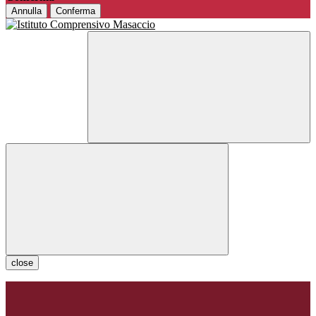
Annulla
Conferma
close