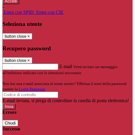
-
Entra con SPID
Entra con CIE
Seleziona utente
button close
×
Recupero password
button close
×
E-mail
Verrà inviato un messaggio
all'indirizzo indicato con le istruzioni necessarie.
Non hai una e-mail associata al nome utente? Effettua il reset della password
tramite la
Login Spaggiari
E-mail inviata, si prega di controllare la casella di posta elettronica!
Errore
Chiudi
Successo