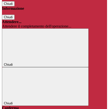
Chiudi
Informazione
Chiudi
Attendere...
Attendere il completamento dell'operazione...
Chiudi
Chiudi
Conferma