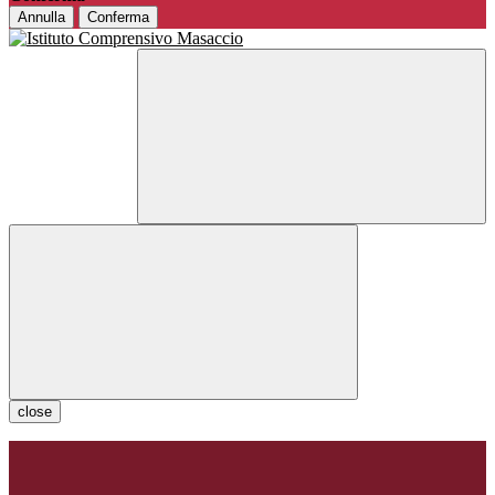
Annulla
Conferma
close