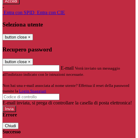
-
Entra con SPID
Entra con CIE
Seleziona utente
button close
×
Recupero password
button close
×
E-mail
Verrà inviato un messaggio
all'indirizzo indicato con le istruzioni necessarie.
Non hai una e-mail associata al nome utente? Effettua il reset della password
tramite la
Login Spaggiari
E-mail inviata, si prega di controllare la casella di posta elettronica!
Errore
Chiudi
Successo