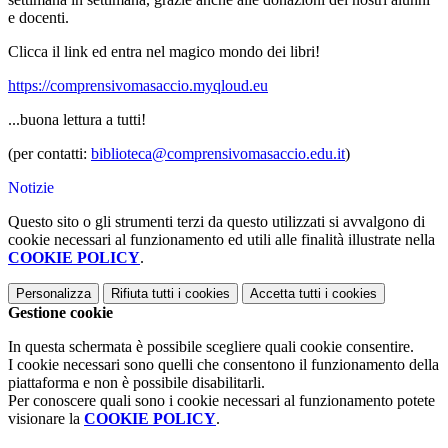
e docenti.
Clicca il link ed entra nel magico mondo dei libri!
https://comprensivomasaccio.myqloud.eu
...buona lettura a tutti!
(per contatti:
biblioteca@comprensivomasaccio.edu.it
)
Notizie
Questo sito o gli strumenti terzi da questo utilizzati si avvalgono di
cookie necessari al funzionamento ed utili alle finalità illustrate nella
COOKIE POLICY
.
Personalizza
Rifiuta tutti
i cookies
Accetta tutti
i cookies
Gestione cookie
In questa schermata è possibile scegliere quali cookie consentire.
I cookie necessari sono quelli che consentono il funzionamento della
piattaforma e non è possibile disabilitarli.
Per conoscere quali sono i cookie necessari al funzionamento potete
visionare la
COOKIE POLICY
.