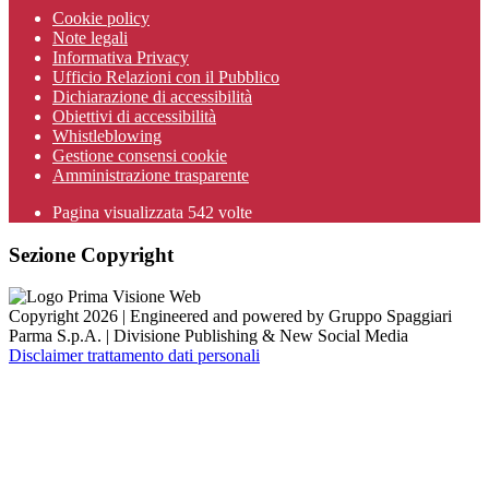
Cookie policy
Note legali
Informativa Privacy
Ufficio Relazioni con il Pubblico
Dichiarazione di accessibilità
Obiettivi di accessibilità
Whistleblowing
Gestione consensi cookie
Amministrazione trasparente
Pagina visualizzata
542
volte
Sezione Copyright
Copyright 2026 | Engineered and powered by Gruppo Spaggiari
Parma S.p.A. | Divisione Publishing & New Social Media
Disclaimer trattamento dati personali