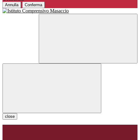
Annulla
Conferma
close