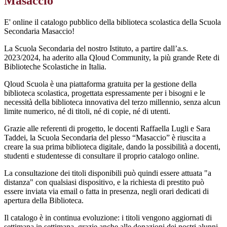
Masaccio
E' online il catalogo pubblico della biblioteca scolastica della Scuola
Secondaria Masaccio!
La Scuola Secondaria del nostro Istituto, a partire dall’a.s.
2023/2024, ha aderito alla Qloud Community, la più grande Rete di
Biblioteche Scolastiche in Italia.
Qloud Scuola è una piattaforma gratuita per la gestione della
biblioteca scolastica, progettata espressamente per i bisogni e le
necessità della biblioteca innovativa del terzo millennio, senza alcun
limite numerico, né di titoli, né di copie, né di utenti.
Grazie alle referenti di progetto, le docenti Raffaella Lugli e Sara
Taddei, la Scuola Secondaria del plesso “Masaccio” è riuscita a
creare la sua prima biblioteca digitale, dando la possibilità a docenti,
studenti e studentesse di consultare il proprio catalogo online.
La consultazione dei titoli disponibili può quindi essere attuata "a
distanza" con qualsiasi dispositivo, e la richiesta di prestito può
essere inviata via email o fatta in presenza, negli orari dedicati di
apertura della Biblioteca.
Il catalogo è in continua evoluzione: i titoli vengono aggiornati di
settimana in settimana, grazie anche alle donazioni dei nostri alunni