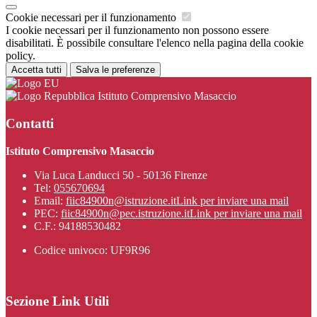
Cookie necessari per il funzionamento
I cookie necessari per il funzionamento non possono essere
disabilitati. È possibile consultare l'elenco nella pagina della cookie
policy.
Accetta tutti
Salva le preferenze
Istituto Comprensivo Masaccio
Contatti
Istituto Comprensivo Masaccio
Via Luca Landucci 50 - 50136 Firenze
Tel:
055670694
Email:
fiic84900n@istruzione.it
Link per inviare una mail
PEC:
fiic84900n@pec.istruzione.it
Link per inviare una mail
C.F.: 94188530482
Codice univoco: UF9R96
Sezione Link Utili