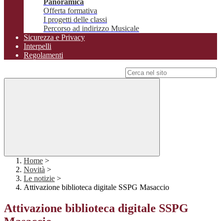
Panoramica
Offerta formativa
I progetti delle classi
Percorso ad indirizzo Musicale
Sicurezza e Privacy
Interpelli
Regolamenti
Campo di ricerca per le pagine del sito
Home
>
Novità
>
Le notizie
>
Attivazione biblioteca digitale SSPG Masaccio
Attivazione biblioteca digitale SSPG