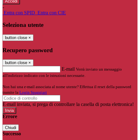
-
Entra con SPID
Entra con CIE
Seleziona utente
button close
×
Recupero password
button close
×
E-mail
Verrà inviato un messaggio
all'indirizzo indicato con le istruzioni necessarie.
Non hai una e-mail associata al nome utente? Effettua il reset della password
tramite la
Login Spaggiari
E-mail inviata, si prega di controllare la casella di posta elettronica!
Errore
Chiudi
Successo