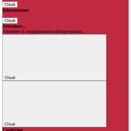
Chiudi
Informazione
Chiudi
Attendere...
Attendere il completamento dell'operazione...
Chiudi
Chiudi
Conferma