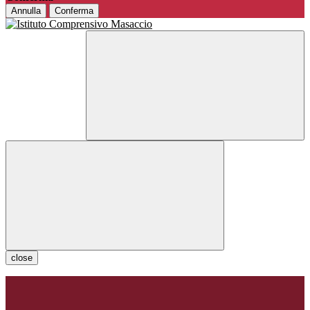
Annulla
Conferma
close