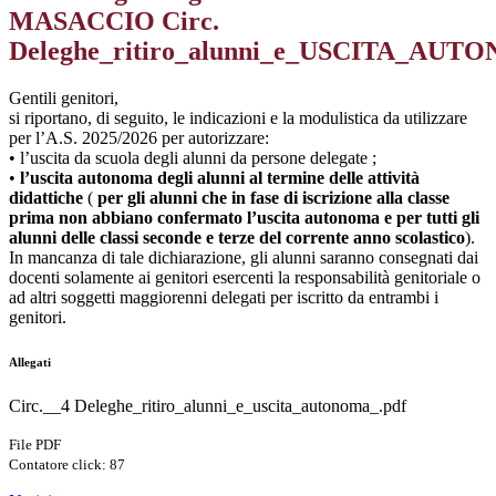
MASACCIO Circ.
Deleghe_ritiro_alunni_e_USCITA_AU
Gentili genitori,
si riportano, di seguito, le indicazioni e la modulistica da utilizzare
per l’A.S. 2025/2026 per autorizzare:
• l’uscita da scuola degli alunni da persone delegate ;
•
l’uscita autonoma degli alunni al termine delle attività
didattiche
(
per gli alunni che in fase di iscrizione alla classe
prima non abbiano confermato l’uscita autonoma e per tutti gli
alunni delle classi seconde e terze del corrente anno scolastico
).
In mancanza di tale dichiarazione, gli alunni saranno consegnati dai
docenti solamente ai genitori esercenti la responsabilità genitoriale o
ad altri soggetti maggiorenni delegati per iscritto da entrambi i
genitori.
Allegati
Circ.__4 Deleghe_ritiro_alunni_e_uscita_autonoma_.pdf
File PDF
Contatore click: 87