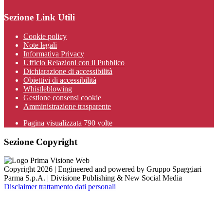
Sezione Link Utili
Cookie policy
Note legali
Informativa Privacy
Ufficio Relazioni con il Pubblico
Dichiarazione di accessibilità
Obiettivi di accessibilità
Whistleblowing
Gestione consensi cookie
Amministrazione trasparente
Pagina visualizzata
790
volte
Sezione Copyright
Copyright 2026 | Engineered and powered by Gruppo Spaggiari
Parma S.p.A. | Divisione Publishing & New Social Media
Disclaimer trattamento dati personali