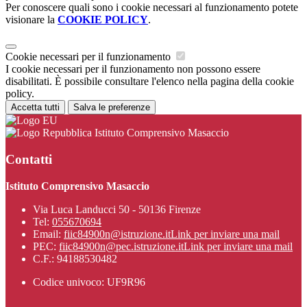
Per conoscere quali sono i cookie necessari al funzionamento potete
visionare la
COOKIE POLICY
.
Cookie necessari per il funzionamento
I cookie necessari per il funzionamento non possono essere
disabilitati. È possibile consultare l'elenco nella pagina della cookie
policy.
Accetta tutti
Salva le preferenze
Istituto Comprensivo Masaccio
Contatti
Istituto Comprensivo Masaccio
Via Luca Landucci 50 - 50136 Firenze
Tel:
055670694
Email:
fiic84900n@istruzione.it
Link per inviare una mail
PEC:
fiic84900n@pec.istruzione.it
Link per inviare una mail
C.F.: 94188530482
Codice univoco: UF9R96