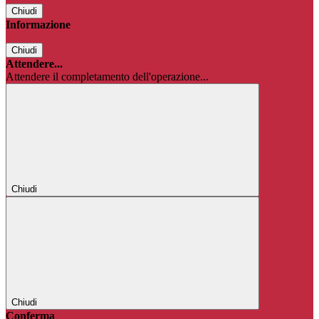
Chiudi
Informazione
Chiudi
Attendere...
Attendere il completamento dell'operazione...
Chiudi
Chiudi
Conferma