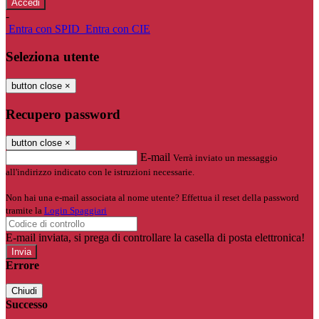
-
Entra con SPID
Entra con CIE
Seleziona utente
button close
×
Recupero password
button close
×
E-mail
Verrà inviato un messaggio
all'indirizzo indicato con le istruzioni necessarie.
Non hai una e-mail associata al nome utente? Effettua il reset della password
tramite la
Login Spaggiari
E-mail inviata, si prega di controllare la casella di posta elettronica!
Errore
Chiudi
Successo