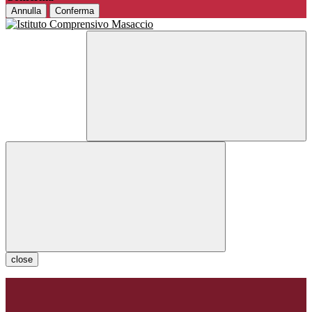
Annulla
Conferma
close