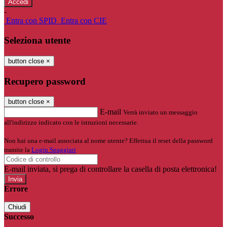
-
Entra con SPID
Entra con CIE
Seleziona utente
button close
×
Recupero password
button close
×
E-mail
Verrà inviato un messaggio
all'indirizzo indicato con le istruzioni necessarie.
Non hai una e-mail associata al nome utente? Effettua il reset della password
tramite la
Login Spaggiari
E-mail inviata, si prega di controllare la casella di posta elettronica!
Errore
Chiudi
Successo