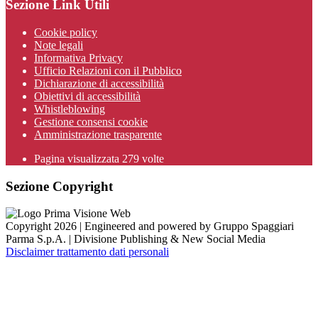
Sezione Link Utili
Cookie policy
Note legali
Informativa Privacy
Ufficio Relazioni con il Pubblico
Dichiarazione di accessibilità
Obiettivi di accessibilità
Whistleblowing
Gestione consensi cookie
Amministrazione trasparente
Pagina visualizzata
279
volte
Sezione Copyright
Copyright 2026 | Engineered and powered by Gruppo Spaggiari
Parma S.p.A. | Divisione Publishing & New Social Media
Disclaimer trattamento dati personali