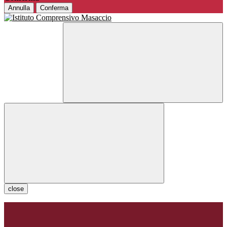
Annulla
Conferma
close