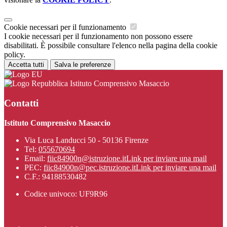
Cookie necessari per il funzionamento
I cookie necessari per il funzionamento non possono essere
disabilitati. È possibile consultare l'elenco nella pagina della cookie
policy.
Accetta tutti
Salva le preferenze
Istituto Comprensivo Masaccio
Contatti
Istituto Comprensivo Masaccio
Via Luca Landucci 50 - 50136 Firenze
Tel:
055670694
Email:
fiic84900n@istruzione.it
Link per inviare una mail
PEC:
fiic84900n@pec.istruzione.it
Link per inviare una mail
C.F.: 94188530482
Codice univoco: UF9R96