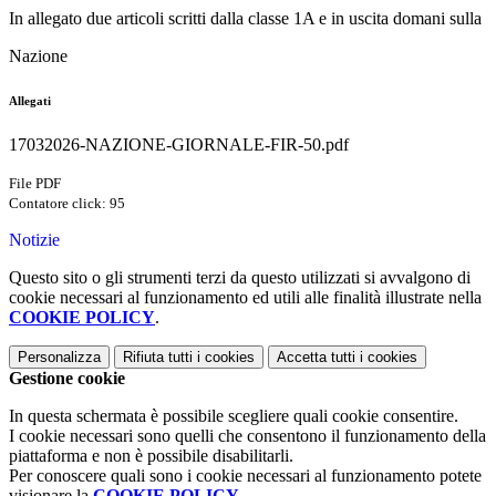
In allegato due articoli scritti dalla classe 1A e in uscita domani sulla
Nazione
Allegati
17032026-NAZIONE-GIORNALE-FIR-50.pdf
File PDF
Contatore click: 95
Notizie
Questo sito o gli strumenti terzi da questo utilizzati si avvalgono di
cookie necessari al funzionamento ed utili alle finalità illustrate nella
COOKIE POLICY
.
Personalizza
Rifiuta tutti
i cookies
Accetta tutti
i cookies
Gestione cookie
In questa schermata è possibile scegliere quali cookie consentire.
I cookie necessari sono quelli che consentono il funzionamento della
piattaforma e non è possibile disabilitarli.
Per conoscere quali sono i cookie necessari al funzionamento potete
visionare la
COOKIE POLICY
.