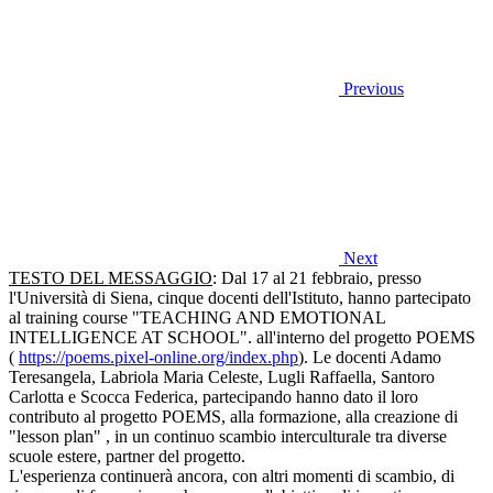
Previous
Next
TESTO DEL MESSAGGIO
: Dal 17 al 21 febbraio, presso
l'Università di Siena, cinque docenti dell'Istituto, hanno partecipato
al
training course "TEACHING AND EMOTIONAL
INTELLIGENCE AT SCHOOL". all'interno del progetto POEMS
(
https://poems.pixel-online.
org/index.php
). Le docenti Adamo
Teresangela, Labriola Maria Celeste, Lugli Raffaella, Santoro
Carlotta e Scocca Federica, partecipando hanno dato il loro
contributo al progetto POEMS, alla formazione, alla creazione di
"lesson plan" , in un continuo scambio interculturale tra diverse
scuole estere, partner del progetto.
L'esperienza continuerà ancora, con altri momenti di scambio, di