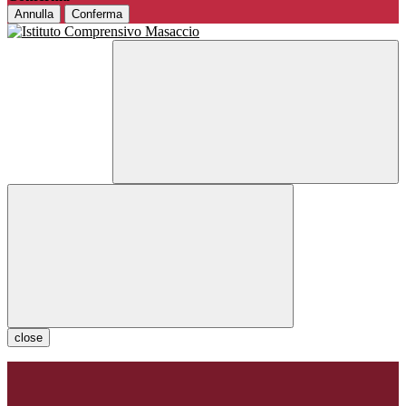
Annulla
Conferma
close