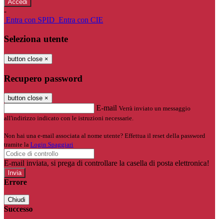
-
Entra con SPID
Entra con CIE
Seleziona utente
button close
×
Recupero password
button close
×
E-mail
Verrà inviato un messaggio
all'indirizzo indicato con le istruzioni necessarie.
Non hai una e-mail associata al nome utente? Effettua il reset della password
tramite la
Login Spaggiari
E-mail inviata, si prega di controllare la casella di posta elettronica!
Errore
Chiudi
Successo