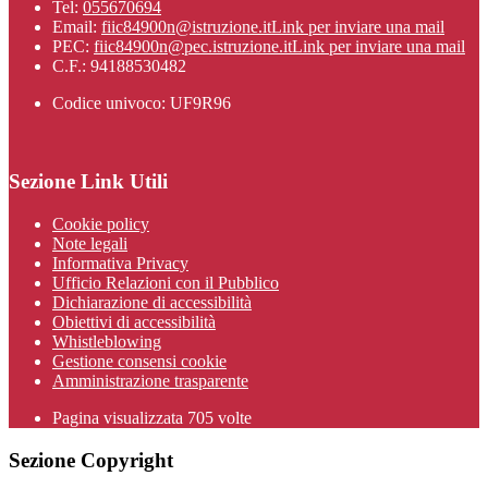
Tel:
055670694
Email:
fiic84900n@istruzione.it
Link per inviare una mail
PEC:
fiic84900n@pec.istruzione.it
Link per inviare una mail
C.F.: 94188530482
Codice univoco: UF9R96
Sezione Link Utili
Cookie policy
Note legali
Informativa Privacy
Ufficio Relazioni con il Pubblico
Dichiarazione di accessibilità
Obiettivi di accessibilità
Whistleblowing
Gestione consensi cookie
Amministrazione trasparente
Pagina visualizzata
705
volte
Sezione Copyright