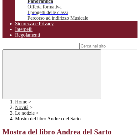
Panoramica
Offerta formativa
I progetti delle classi
Percorso ad indirizzo Musicale
Sicurezza e Privacy
Interpelli
Regolamenti
Campo di ricerca per le pagine del sito
Home
>
Novità
>
Le notizie
>
Mostra del libro Andrea del Sarto
Mostra del libro Andrea del Sarto