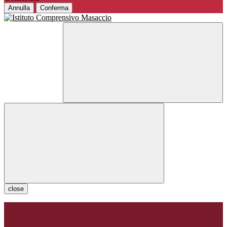
Annulla
Conferma
close