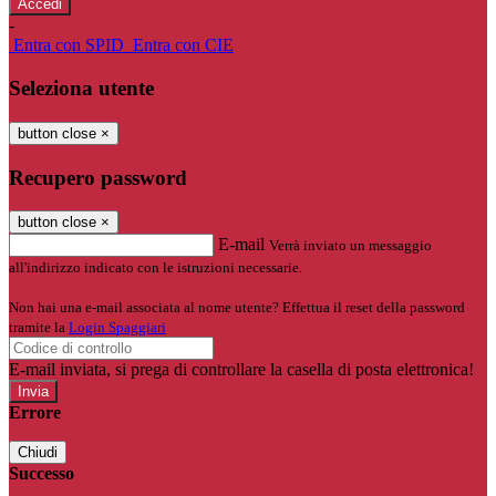
-
Entra con SPID
Entra con CIE
Seleziona utente
button close
×
Recupero password
button close
×
E-mail
Verrà inviato un messaggio
all'indirizzo indicato con le istruzioni necessarie.
Non hai una e-mail associata al nome utente? Effettua il reset della password
tramite la
Login Spaggiari
E-mail inviata, si prega di controllare la casella di posta elettronica!
Errore
Chiudi
Successo