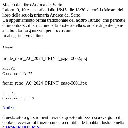
Mostra del libro Andrea del Sarto
I giorni 9, 10 e 11 aprile dalle 16:45 alle 18:30 si terrà la Mostra del
libro della scuola primaria Andrea del Sarto.
Un appuntamento ormai tradizionale del nostro Istituto, che permette
di incontrarsi, di arricchire la biblioteca della scuola e di partecipare
ai laboratori organizzati per l'occasione.
In allegato il volantino.
Allegati
fronte_retro_A6_2024_PRINT_page-0002.jpg
File JPG
Contatore click: 77
fronte_retro_A6_2024_PRINT_page-0001.jpg
File JPG
Contatore click: 119
Notizie
Questo sito o gli strumenti terzi da questo utilizzati si avvalgono di
cookie necessari al funzionamento ed utili alle finalità illustrate nella
COOKIE POLICY
.