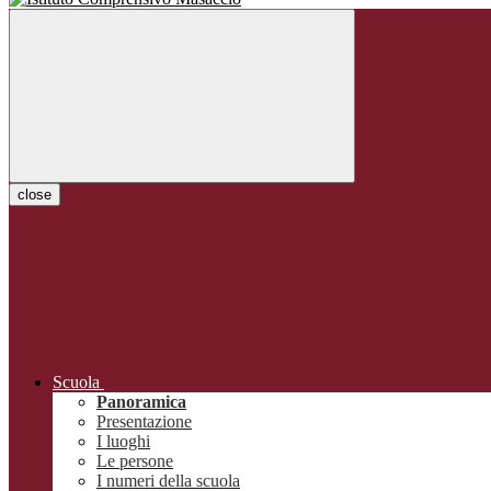
close
Scuola
Panoramica
Presentazione
I luoghi
Le persone
I numeri della scuola