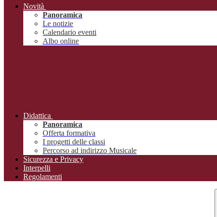
Novità
Panoramica
Le notizie
Calendario eventi
Albo online
Didattica
Panoramica
Offerta formativa
I progetti delle classi
Percorso ad indirizzo Musicale
Sicurezza e Privacy
Interpelli
Regolamenti