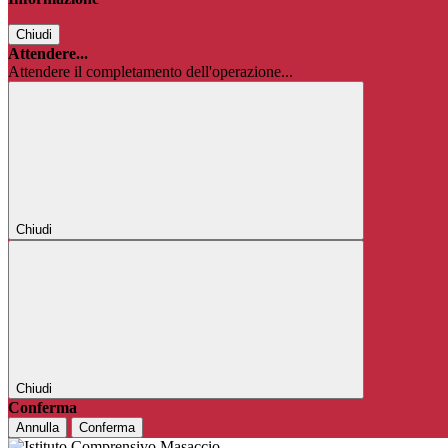
Chiudi
Attendere...
Attendere il completamento dell'operazione...
Chiudi
Chiudi
Conferma
Annulla
Conferma