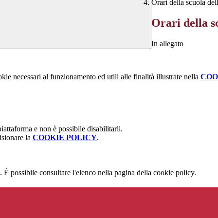
Orari della scuola del
Orari della s
In allegato
kie necessari al funzionamento ed utili alle finalità illustrate nella
COO
attaforma e non è possibile disabilitarli.
isionare la
COOKIE POLICY
.
 È possibile consultare l'elenco nella pagina della cookie policy.