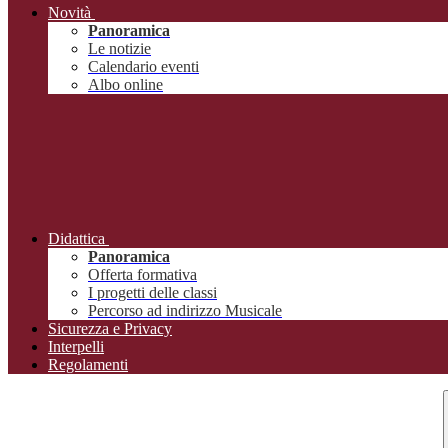
Novità
Panoramica
Le notizie
Calendario eventi
Albo online
Didattica
Panoramica
Offerta formativa
I progetti delle classi
Percorso ad indirizzo Musicale
Sicurezza e Privacy
Interpelli
Regolamenti