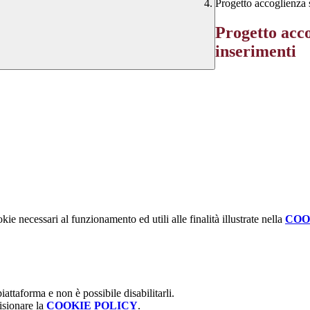
Progetto accoglienza s
Progetto acco
inserimenti
kie necessari al funzionamento ed utili alle finalità illustrate nella
COO
attaforma e non è possibile disabilitarli.
isionare la
COOKIE POLICY
.