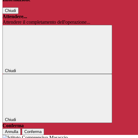
Chiudi
Attendere...
Attendere il completamento dell'operazione...
Chiudi
Chiudi
Conferma
Annulla
Conferma