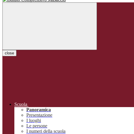
close
Scuola
Panoramica
Presentazione
I luoghi
Le persone
I numeri della scuola