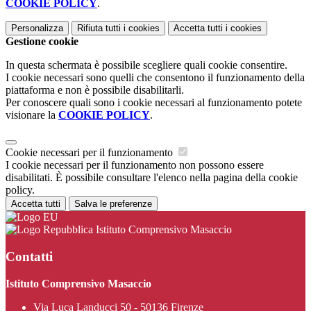
COOKIE POLICY
.
Personalizza
Rifiuta tutti
i cookies
Accetta tutti
i cookies
Gestione cookie
In questa schermata è possibile scegliere quali cookie consentire.
I cookie necessari sono quelli che consentono il funzionamento della
piattaforma e non è possibile disabilitarli.
Per conoscere quali sono i cookie necessari al funzionamento potete
visionare la
COOKIE POLICY
.
Cookie necessari per il funzionamento
I cookie necessari per il funzionamento non possono essere
disabilitati. È possibile consultare l'elenco nella pagina della cookie
policy.
Accetta tutti
Salva le preferenze
Istituto Comprensivo Masaccio
Contatti
Istituto Comprensivo Masaccio
Via Luca Landucci 50 - 50136 Firenze