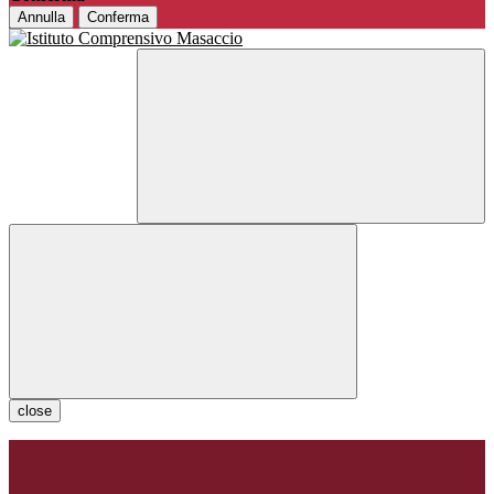
Annulla
Conferma
close