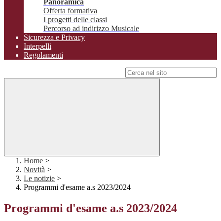
Panoramica
Offerta formativa
I progetti delle classi
Percorso ad indirizzo Musicale
Sicurezza e Privacy
Interpelli
Regolamenti
Campo di ricerca per le pagine del sito
Home
>
Novità
>
Le notizie
>
Programmi d'esame a.s 2023/2024
Programmi d'esame a.s 2023/2024