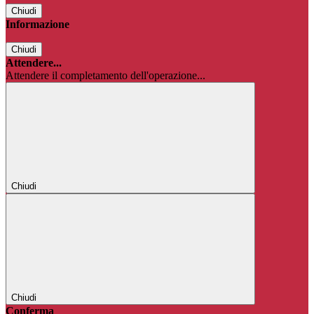
Chiudi
Informazione
Chiudi
Attendere...
Attendere il completamento dell'operazione...
Chiudi
Chiudi
Conferma