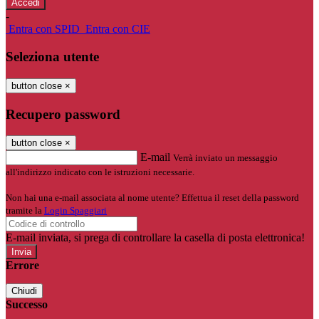
-
Entra con SPID
Entra con CIE
Seleziona utente
button close
×
Recupero password
button close
×
E-mail
Verrà inviato un messaggio
all'indirizzo indicato con le istruzioni necessarie.
Non hai una e-mail associata al nome utente? Effettua il reset della password
tramite la
Login Spaggiari
E-mail inviata, si prega di controllare la casella di posta elettronica!
Errore
Chiudi
Successo