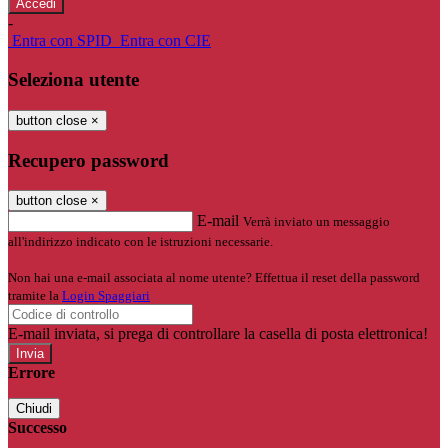
-
Entra con SPID
Entra con CIE
Seleziona utente
button close
×
Recupero password
button close
×
E-mail
Verrà inviato un messaggio
all'indirizzo indicato con le istruzioni necessarie.
Non hai una e-mail associata al nome utente? Effettua il reset della password
tramite la
Login Spaggiari
E-mail inviata, si prega di controllare la casella di posta elettronica!
Errore
Chiudi
Successo