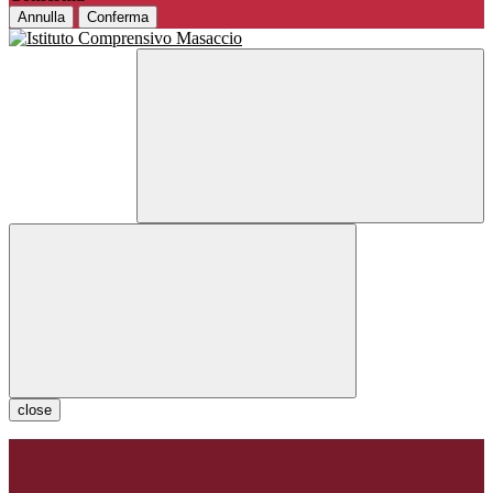
Annulla
Conferma
close