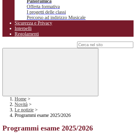
Panoramica
Offerta formativa
I progetti delle classi
Percorso ad indirizzo Musicale
Sicurezza e Privacy
Interpelli
Regolamenti
Campo di ricerca per le pagine del sito
Home
>
Novità
>
Le notizie
>
Programmi esame 2025/2026
Programmi esame 2025/2026