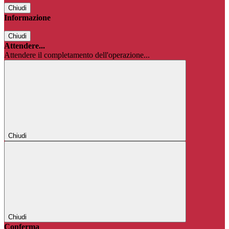
Chiudi
Informazione
Chiudi
Attendere...
Attendere il completamento dell'operazione...
Chiudi
Chiudi
Conferma