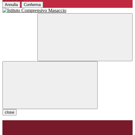
Annulla
Conferma
close