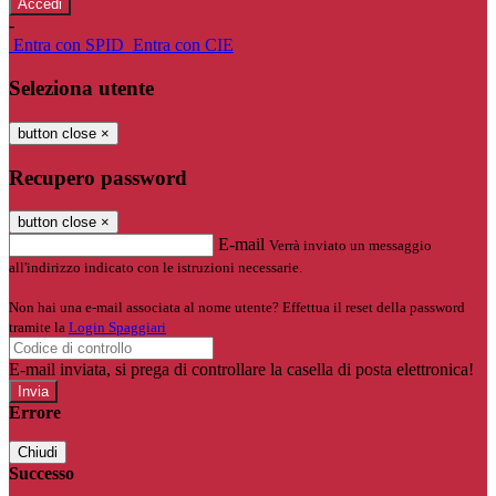
-
Entra con SPID
Entra con CIE
Seleziona utente
button close
×
Recupero password
button close
×
E-mail
Verrà inviato un messaggio
all'indirizzo indicato con le istruzioni necessarie.
Non hai una e-mail associata al nome utente? Effettua il reset della password
tramite la
Login Spaggiari
E-mail inviata, si prega di controllare la casella di posta elettronica!
Errore
Chiudi
Successo