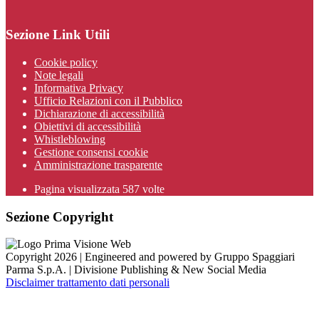
Sezione Link Utili
Cookie policy
Note legali
Informativa Privacy
Ufficio Relazioni con il Pubblico
Dichiarazione di accessibilità
Obiettivi di accessibilità
Whistleblowing
Gestione consensi cookie
Amministrazione trasparente
Pagina visualizzata
587
volte
Sezione Copyright
Copyright 2026 | Engineered and powered by Gruppo Spaggiari
Parma S.p.A. | Divisione Publishing & New Social Media
Disclaimer trattamento dati personali