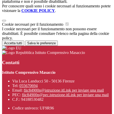
piattaforma e non è possibile disabilitarli.
Per conoscere quali sono i cookie necessari al funzionamento potete
visionare la
COOKIE POLICY
.
Cookie necessari per il funzionamento
I cookie necessari per il funzionamento non possono essere
disabilitati. È possibile consultare l'elenco nella pagina della cookie
policy.
Accetta tutti
Salva le preferenze
Istituto Comprensivo Masaccio
Contatti
Istituto Comprensivo Masaccio
Via Luca Landucci 50 - 50136 Firenze
Tel:
055670694
Email:
fiic84900n@istruzione.it
Link per inviare una mail
PEC:
fiic84900n@pec.istruzione.it
Link per inviare una mail
C.F.: 94188530482
Codice univoco: UF9R96