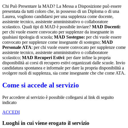
Chi Può Presentare la MAD? La Messa a Disposizione può essere
presentata da tutti coloro che, in possesso di un Diploma o di una
Laurea, vogliono candidarsi per una supplenza come docente,
assistente tecnico, assistente amministrativo o collaboratore
scolastico. Quali tipi di MAD è possibile inviare?
MAD Docenti:
per chi vuole essere convocato per supplenze da insegnante in
qualsiasi tipologia di scuola;
MAD Sostegno:
per chi vuole essere
convocato per supplenze come insegnante di sostegno;
MAD
Personale ATA
: per chi vuole essere convocato per supplenze come
assistente tecnico, assistente amministrativo o collaboratore
scolastico;
MAD Recuperi Estivi
: per dare infine la propria
disponibilità ai corsi di recupero estivi organizzati dalle scuole. Invio
candidatura spontanea e informale per dare la propria disponibilità a
svolgere ruoli di supplenza, sia come insegnante che che come ATA.
Come si accede al servizio
Per accedere al servizio è possibile collegarsi al link di seguito
indicato
ACCEDI
Luoghi in cui viene erogato il servizio