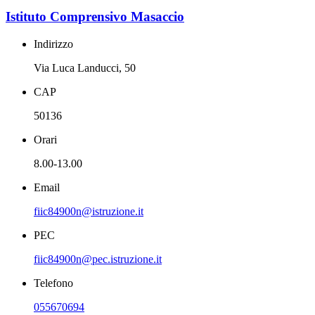
Istituto Comprensivo Masaccio
Indirizzo
Via Luca Landucci, 50
CAP
50136
Orari
8.00-13.00
Email
fiic84900n@istruzione.it
PEC
fiic84900n@pec.istruzione.it
Telefono
055670694