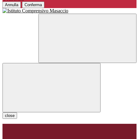
Annulla
Conferma
close