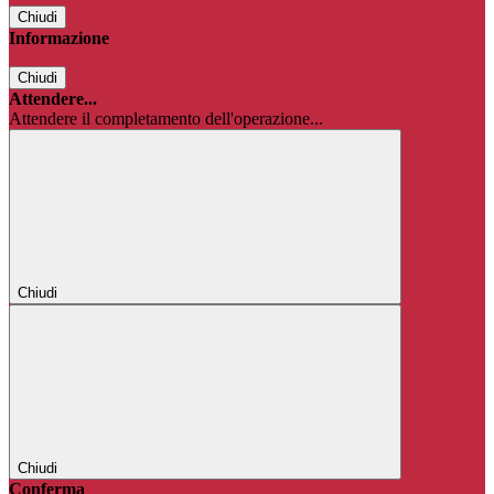
Chiudi
Informazione
Chiudi
Attendere...
Attendere il completamento dell'operazione...
Chiudi
Chiudi
Conferma