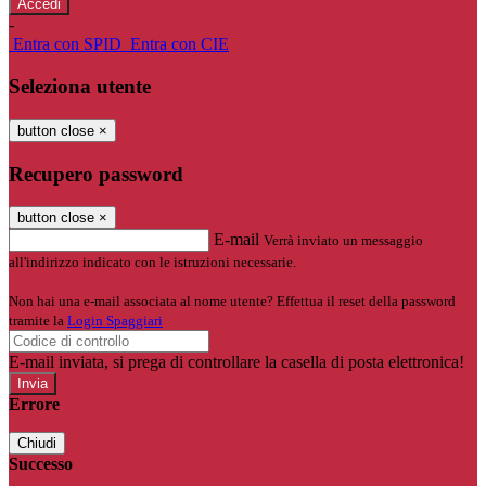
-
Entra con SPID
Entra con CIE
Seleziona utente
button close
×
Recupero password
button close
×
E-mail
Verrà inviato un messaggio
all'indirizzo indicato con le istruzioni necessarie.
Non hai una e-mail associata al nome utente? Effettua il reset della password
tramite la
Login Spaggiari
E-mail inviata, si prega di controllare la casella di posta elettronica!
Errore
Chiudi
Successo