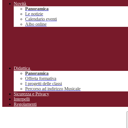
Novità
Panoramica
Le notizie
Calendario eventi
Albo online
Didattica
Panoramica
Offerta formativa
I progetti delle classi
Percorso ad indirizzo Musicale
Sicurezza e Privacy
Interpelli
Regolamenti