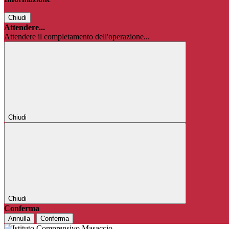
Chiudi
Attendere...
Attendere il completamento dell'operazione...
Chiudi
Chiudi
Conferma
Annulla
Conferma