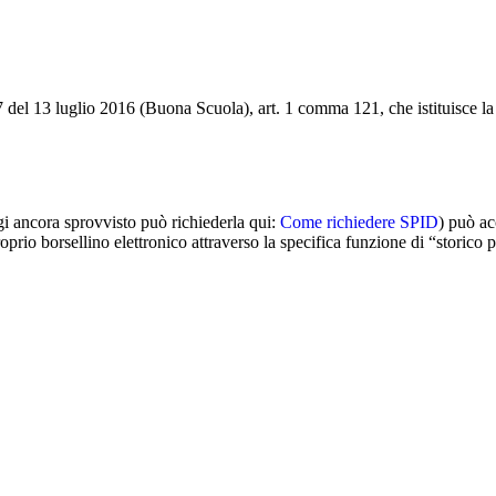
 del 13 luglio 2016 (Buona Scuola), art. 1 comma 121, che istituisce la
gi ancora sprovvisto può richiederla qui:
Come richiedere SPID
) può ac
io borsellino elettronico attraverso la specifica funzione di “storico p