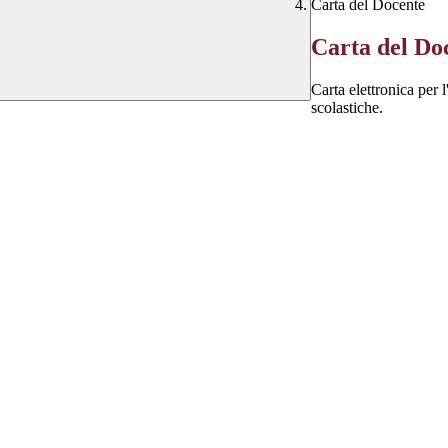
Carta del Docente
Carta del Do
Carta elettronica per 
scolastiche.