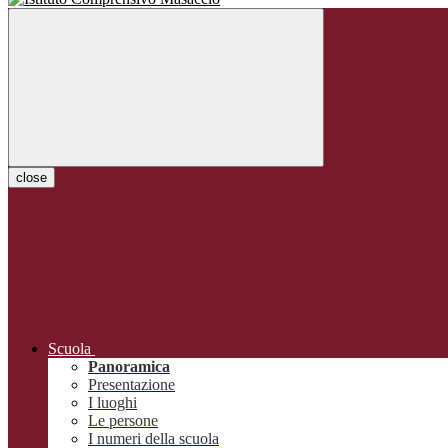
close
Scuola
Panoramica
Presentazione
I luoghi
Le persone
I numeri della scuola