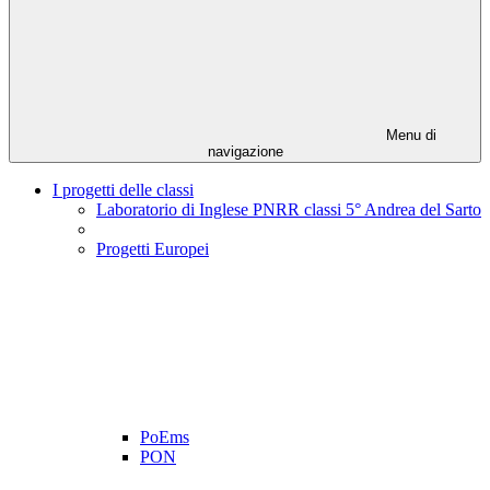
Menu di
navigazione
I progetti delle classi
Laboratorio di Inglese PNRR classi 5° Andrea del Sarto
Progetti Europei
PoEms
PON