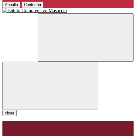
Annulla
Conferma
close