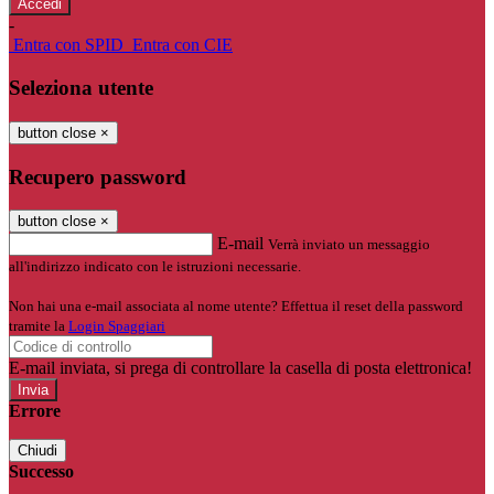
-
Entra con SPID
Entra con CIE
Seleziona utente
button close
×
Recupero password
button close
×
E-mail
Verrà inviato un messaggio
all'indirizzo indicato con le istruzioni necessarie.
Non hai una e-mail associata al nome utente? Effettua il reset della password
tramite la
Login Spaggiari
E-mail inviata, si prega di controllare la casella di posta elettronica!
Errore
Chiudi
Successo