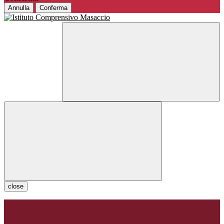
Annulla
Conferma
close