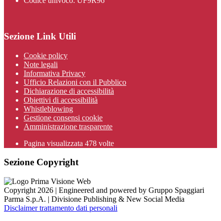
Codice univoco: UF9R96
Sezione Link Utili
Cookie policy
Note legali
Informativa Privacy
Ufficio Relazioni con il Pubblico
Dichiarazione di accessibilità
Obiettivi di accessibilità
Whistleblowing
Gestione consensi cookie
Amministrazione trasparente
Pagina visualizzata
478
volte
Sezione Copyright
Copyright 2026 | Engineered and powered by Gruppo Spaggiari
Parma S.p.A. | Divisione Publishing & New Social Media
Disclaimer trattamento dati personali