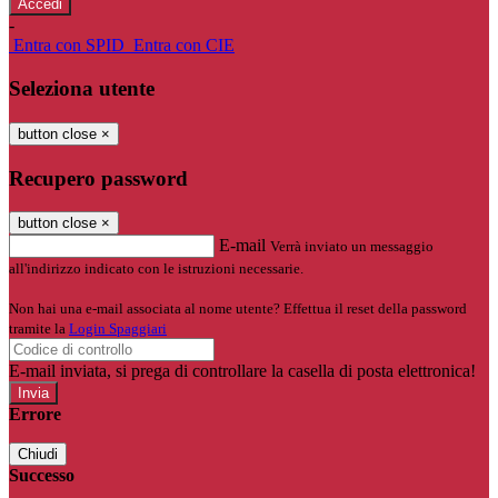
-
Entra con SPID
Entra con CIE
Seleziona utente
button close
×
Recupero password
button close
×
E-mail
Verrà inviato un messaggio
all'indirizzo indicato con le istruzioni necessarie.
Non hai una e-mail associata al nome utente? Effettua il reset della password
tramite la
Login Spaggiari
E-mail inviata, si prega di controllare la casella di posta elettronica!
Errore
Chiudi
Successo