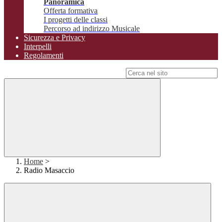
Panoramica
Offerta formativa
I progetti delle classi
Percorso ad indirizzo Musicale
Sicurezza e Privacy
Interpelli
Regolamenti
Campo di ricerca per le pagine del sito
Home
>
Radio Masaccio