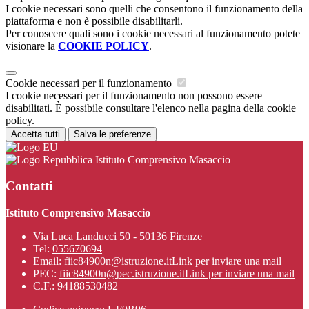
I cookie necessari sono quelli che consentono il funzionamento della
piattaforma e non è possibile disabilitarli.
Per conoscere quali sono i cookie necessari al funzionamento potete
visionare la
COOKIE POLICY
.
Cookie necessari per il funzionamento
I cookie necessari per il funzionamento non possono essere
disabilitati. È possibile consultare l'elenco nella pagina della cookie
policy.
Accetta tutti
Salva le preferenze
Istituto Comprensivo Masaccio
Contatti
Istituto Comprensivo Masaccio
Via Luca Landucci 50 - 50136 Firenze
Tel:
055670694
Email:
fiic84900n@istruzione.it
Link per inviare una mail
PEC:
fiic84900n@pec.istruzione.it
Link per inviare una mail
C.F.: 94188530482