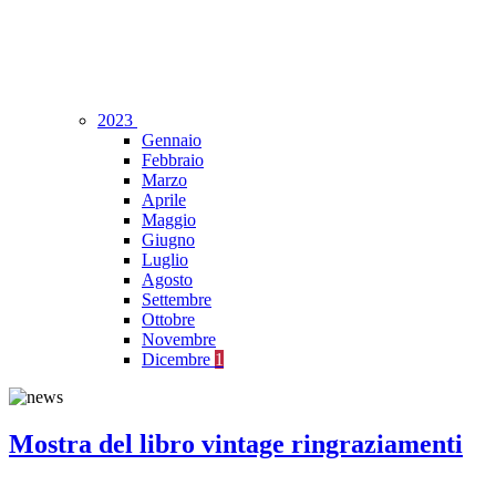
2023
Gennaio
Febbraio
Marzo
Aprile
Maggio
Giugno
Luglio
Agosto
Settembre
Ottobre
Novembre
Dicembre
1
Mostra del libro vintage ringraziamenti