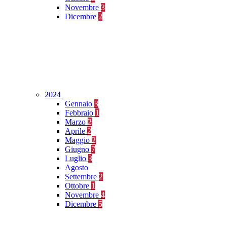
Novembre
3
Dicembre
2
2024
Gennaio
3
Febbraio
1
Marzo
2
Aprile
2
Maggio
2
Giugno
7
Luglio
3
Agosto
Settembre
2
Ottobre
1
Novembre
4
Dicembre
5