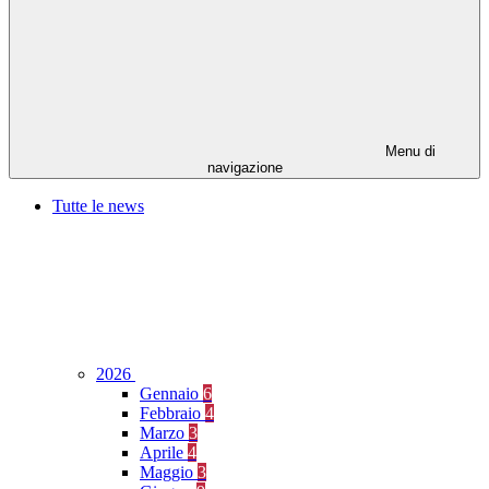
Menu di
navigazione
Tutte le news
2026
Gennaio
6
Febbraio
4
Marzo
3
Aprile
4
Maggio
3