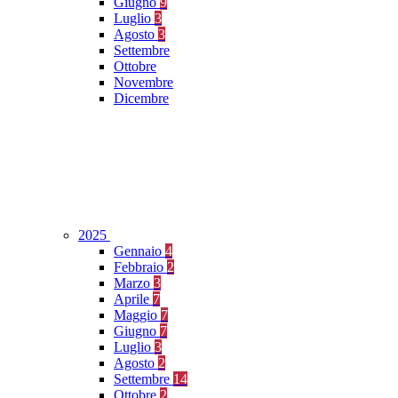
Giugno
9
Luglio
3
Agosto
3
Settembre
Ottobre
Novembre
Dicembre
2025
Gennaio
4
Febbraio
2
Marzo
3
Aprile
7
Maggio
7
Giugno
7
Luglio
3
Agosto
2
Settembre
14
Ottobre
2