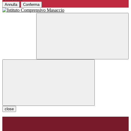
Annulla
Conferma
close