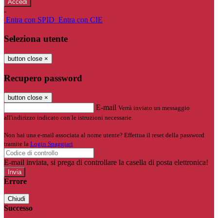
-
Entra con SPID
Entra con CIE
Seleziona utente
button close
×
Recupero password
button close
×
E-mail
Verrà inviato un messaggio
all'indirizzo indicato con le istruzioni necessarie.
Non hai una e-mail associata al nome utente? Effettua il reset della password
tramite la
Login Spaggiari
E-mail inviata, si prega di controllare la casella di posta elettronica!
Errore
Chiudi
Successo