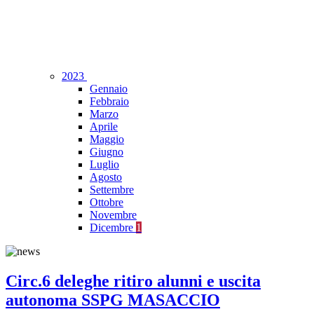
2023
Gennaio
Febbraio
Marzo
Aprile
Maggio
Giugno
Luglio
Agosto
Settembre
Ottobre
Novembre
Dicembre
1
Circ.6 deleghe ritiro alunni e uscita
autonoma SSPG MASACCIO