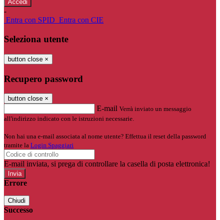
-
Entra con SPID
Entra con CIE
Seleziona utente
button close
×
Recupero password
button close
×
E-mail
Verrà inviato un messaggio
all'indirizzo indicato con le istruzioni necessarie.
Non hai una e-mail associata al nome utente? Effettua il reset della password
tramite la
Login Spaggiari
E-mail inviata, si prega di controllare la casella di posta elettronica!
Errore
Chiudi
Successo