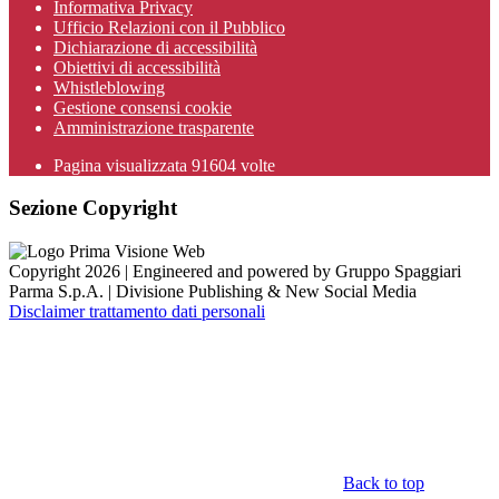
Informativa Privacy
Ufficio Relazioni con il Pubblico
Dichiarazione di accessibilità
Obiettivi di accessibilità
Whistleblowing
Gestione consensi cookie
Amministrazione trasparente
Pagina visualizzata
91604
volte
Sezione Copyright
Copyright 2026 | Engineered and powered by Gruppo Spaggiari
Parma S.p.A. | Divisione Publishing & New Social Media
Disclaimer trattamento dati personali
Back to top