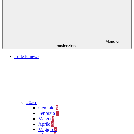
Menu di
navigazione
Tutte le news
2026
Gennaio
6
Febbraio
4
Marzo
3
Aprile
4
Maggio
3