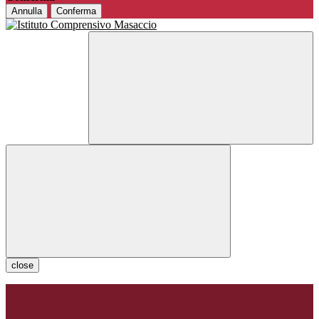
Annulla
Conferma
close