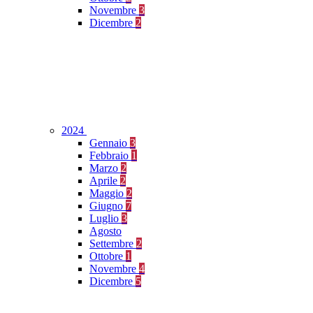
Novembre
3
Dicembre
2
2024
Gennaio
3
Febbraio
1
Marzo
2
Aprile
2
Maggio
2
Giugno
7
Luglio
3
Agosto
Settembre
2
Ottobre
1
Novembre
4
Dicembre
5