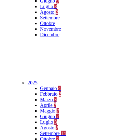
Giugno
9
Luglio
3
Agosto
2
Settembre
Ottobre
Novembre
Dicembre
2025
Gennaio
4
Febbraio
2
Marzo
3
Aprile
7
Maggio
7
Giugno
7
Luglio
3
Agosto
2
Settembre
14
Ottobre
2